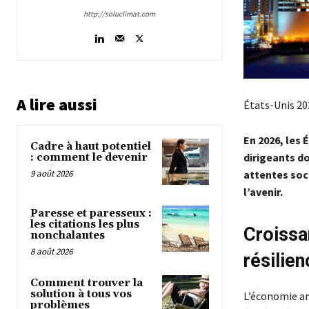
http://soluclimat.com
A lire aussi
États-Unis 202
En 2026, les 
Cadre à haut potentiel
dirigeants do
: comment le devenir
9 août 2026
attentes soci
l’avenir.
Paresse et paresseux :
les citations les plus
Croissa
nonchalantes
8 août 2026
résilien
Comment trouver la
solution à tous vos
L’économie am
problèmes