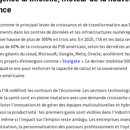
nce
 comme le principal levier de croissance et de transformation aux 
ements dans les centres de données et les infrastructures numériq
ne hausse de plus de 300% en trois ans. En 2025, l’IA et les data c
us de 60% de la croissance du PIB américain, selon les dernières a
Les géants du cloud, Microsoft, Google, Meta, Oracle, accélèrent l
es projets d’envergure comme «
Stargate
». Ce dernier mobilise 50
 quatre ans pour renforcer la capacité de calcul et la souveraineté
 américaine.
 l’IA redéfinit les contours de l’économie. Les secteurs technolog
 de la santé sont en pleine mutation avec une demande croissante 
loter l’innovation et de gérer des équipes multiculturelles et hybri
si la productivité : les premiers gains sont visibles dans l’industri
s même si l’impact sur l’emploi reste ambigu. Les entreprises inve
tisation, la personnalisation des parcours professionnels et l’op