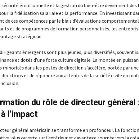
 sécurité émotionnelle et la gestion du bien-être deviennent des l
our la fidélisation salariale et la performance. En investissant da
 de ces compétences par le biais d’évaluations comportemental
ants et de programmes de formation personnalisés, les entrepris
antage stratégique.
 dirigeants émergents sont plus jeunes, plus diversifiés, souvent is
finance et dotés d’une forte culture digitale. La montée en puissan
 minorités dans les postes de direction s’accélère, portée par une
 directions et de répondre aux attentes de la société civile en mat
inclusion.
rmation du rôle de directeur général :
 à l’impact
recteur général américain se transforme en profondeur. La fonction
tive, plus ouverte sur l’extérieur et davantage tournée vers la cré