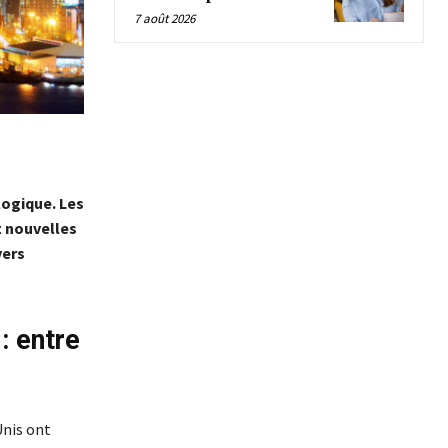
7 août 2026
logique. Les
t nouvelles
vers
: entre
Unis ont