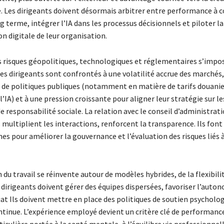
e. Les dirigeants doivent désormais arbitrer entre performance à 
ng terme, intégrer l’IA dans les processus décisionnels et piloter la
n digitale de leur organisation.
s risques géopolitiques, technologiques et réglementaires s’im
Les dirigeants sont confrontés à une volatilité accrue des marchés,
e politiques publiques (notamment en matière de tarifs douanie
l’IA) et à une pression croissante pour aligner leur stratégie sur le
de responsabilité sociale. La relation avec le conseil d’administrat
 multiplient les interactions, renforcent la transparence. Ils font
es pour améliorer la gouvernance et l’évaluation des risques liés 
 du travail se réinvente autour de modèles hybrides, de la flexibili
 dirigeants doivent gérer des équipes dispersées, favoriser l’auto
at Ils doivent mettre en place des politiques de soutien psycholog
tinue. L’expérience employé devient un critère clé de performanc