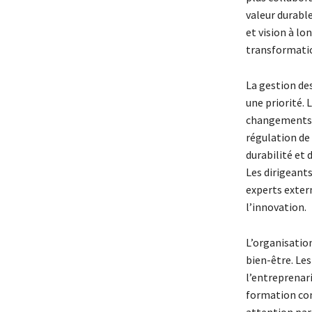
valeur durabl
et vision à lo
transformatio
La gestion de
une priorité. 
changements d
régulation de 
durabilité et 
Les dirigeants
experts extern
l’innovation.
L’organisation
bien-être. Les
l’entreprenari
formation con