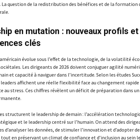
 La question de la redistribution des bénéfices et de la formation 
ale.
hip en mutation : nouveaux profils et
ences clés
américain évolue sous l’effet de la technologie, de la volatilité é
ociétales. Les dirigeants de 2026 doivent conjuguer agilité numéri
in et capacité à naviguer dans l’incertitude. Selon les études Suc
leaders affichent une réelle flexibilité face au changement rapid
e au stress. Ces chiffres révèlent un déficit de préparation dans u
ermanente.
s structurent le leadership de demain : l’accélération technologiq
atégique et le leadership centré sur l’humain. On attend des dirigea
s d’analyser les données, de stimuler l’innovation et d’adopter de
tout en préservant un climat de confiance et d’inclusion au sein le