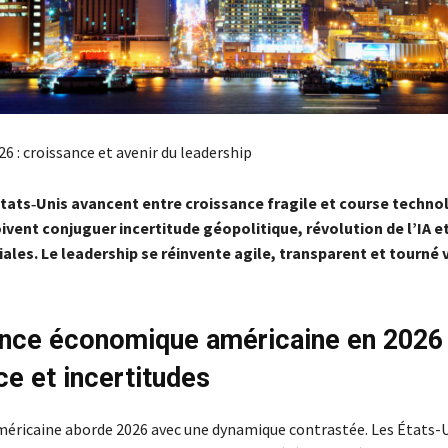
6 : croissance et avenir du leadership
États‑Unis avancent entre croissance fragile et course techno
ivent conjuguer incertitude géopolitique, révolution de l’IA e
ales. Le leadership se réinvente agile, transparent et tourné 
nce économique américaine en 2026 
ce et incertitudes
éricaine aborde 2026 avec une dynamique contrastée. Les États-