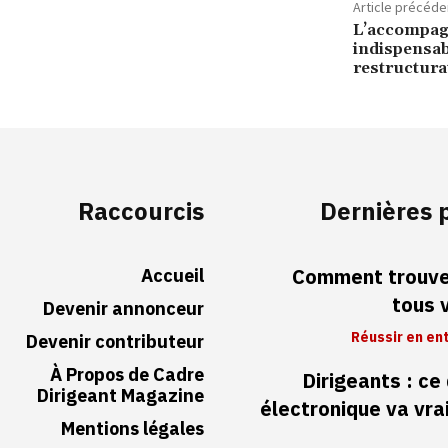
Article précéde
L’accompa
indispensab
restructura
Raccourcis
Dernières 
Accueil
Comment trouver
tous 
Devenir annonceur
Réussir en en
Devenir contributeur
À Propos de Cadre
Dirigeants : ce
Dirigeant Magazine
électronique va vr
Mentions légales