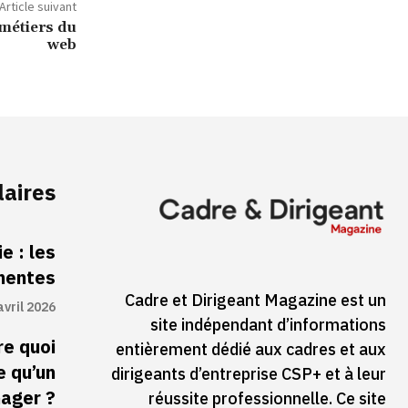
Article suivant
 métiers du
web
laires
e : les
inentes
Cadre et Dirigeant Magazine est un
avril 2026
site indépendant d’informations
re quoi
entièrement dédié aux cadres et aux
e qu’un
dirigeants d’entreprise CSP+ et à leur
ager ?
réussite professionnelle. Ce site