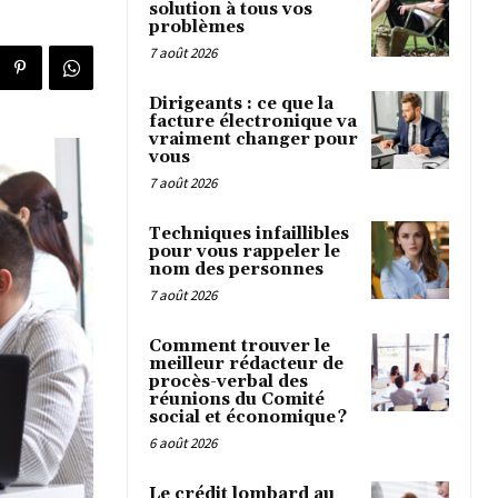
solution à tous vos
problèmes
7 août 2026
Dirigeants : ce que la
facture électronique va
vraiment changer pour
vous
7 août 2026
Techniques infaillibles
pour vous rappeler le
nom des personnes
7 août 2026
Comment trouver le
meilleur rédacteur de
procès-verbal des
réunions du Comité
social et économique ?
6 août 2026
Le crédit lombard au