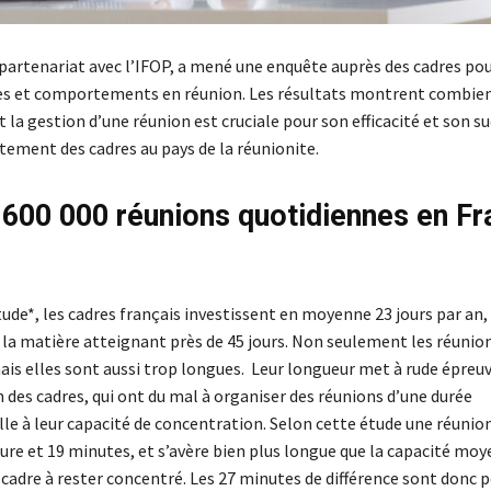
partenariat avec l’IFOP, a mené une enquête auprès des cadres po
es et comportements en réunion. Les résultats montrent combien
 la gestion d’une réunion est cruciale pour son efficacité et son su
tement des cadres au pays de la réunionite.
 600 000 réunions quotidiennes en F
5
ude*, les cadres français investissent en moyenne 23 jours par an, 
 la matière atteignant près de 45 jours. Non seulement les réunio
ais elles sont aussi trop longues. Leur longueur met à rude épreuv
 des cadres, qui ont du mal à organiser des réunions d’une durée
le à leur capacité de concentration. Selon cette étude une réunio
re et 19 minutes, et s’avère bien plus longue que la capacité moy
cadre à rester concentré. Les 27 minutes de différence sont donc p