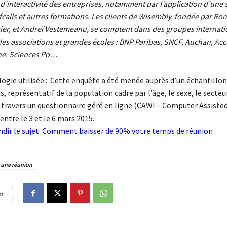
t d’interactivité des entreprises, notamment par l’application d’une 
calls et autres formations. Les clients de Wisembly, fondée par Ro
ier, et Andreï Vestemeanu, se comptent dans des groupes internat
s associations et grandes écoles : BNP Paribas, SNCF, Auchan, Acc
ne, Sciences Po…
ogie utilisée : Cette enquête a été menée auprès d’un échantillon
s, représentatif de la population cadre par l’âge, le sexe, le secteur
 à travers un questionnaire géré en ligne (CAWI – Computer Assist
entre le 3 et le 6 mars 2015.
dir le sujet
Comment baisser de 90% votre temps de réunion
 une réunion
er