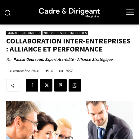
MANAGER & DIRIGER
NOUVELLES TECHNOLOGIES
COLLABORATION INTER-ENTREPRISES
: ALLIANCE ET PERFORMANCE
Par
Pascal Goursaud, Expert Accrédité - Alliance Stratégique
4 septembre 2014
0
1057