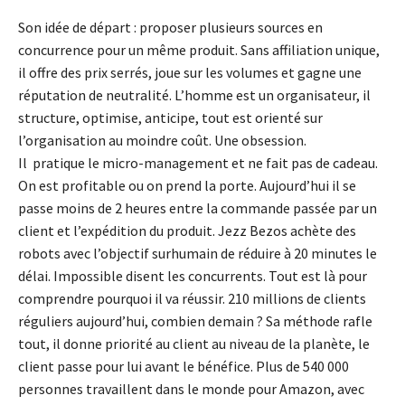
Son idée de départ : proposer plusieurs sources en
concurrence pour un même produit. Sans affiliation unique,
il offre des prix serrés, joue sur les volumes et gagne une
réputation de neutralité. L’homme est un organisateur, il
structure, optimise, anticipe, tout est orienté sur
l’organisation au moindre coût. Une obsession.
Il pratique le micro-management et ne fait pas de cadeau.
On est profitable ou on prend la porte. Aujourd’hui il se
passe moins de 2 heures entre la commande passée par un
client et l’expédition du produit. Jezz Bezos achète des
robots avec l’objectif surhumain de réduire à 20 minutes le
délai. Impossible disent les concurrents. Tout est là pour
comprendre pourquoi il va réussir. 210 millions de clients
réguliers aujourd’hui, combien demain ? Sa méthode rafle
tout, il donne priorité au client au niveau de la planète, le
client passe pour lui avant le bénéfice. Plus de 540 000
personnes travaillent dans le monde pour Amazon, avec