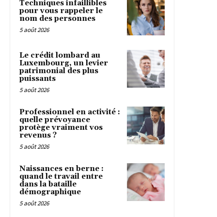
Techniques infaillibles
pour vous rappeler le
nom des personnes
5 août 2026
Le crédit lombard au
Luxembourg, un levier
patrimonial des plus
puissants
5 août 2026
Professionnel en activité :
quelle prévoyance
protège vraiment vos
revenus ?
5 août 2026
Naissances en berne :
quand le travail entre
dans la bataille
démographique
5 août 2026