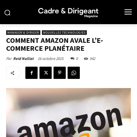
MANAGER & DIRIGER
NOUVELLES TECHNOLOGIES
COMMENT AMAZON AVALE L’E-
COMMERCE PLANÉTAIRE
16 octobre 2015
0
542
Par
Reid Nalliat