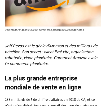
Comment Amazon avale l’e-commerce planétaire Depositphotos
Jeff Bezos est le génie d’Amazon et des milliards de
bénéfice. Son secret : client livré vite, organisation
robotisée, vison planétaire. Comment Amazon avale
l’e-commerce planétaire.
La plus grande entreprise
mondiale de vente en ligne
238 milliards de $ de chiffre d’affaires en 2018 de CA, et ce
n’est qu’un début. Amazon connait des taux de croissance