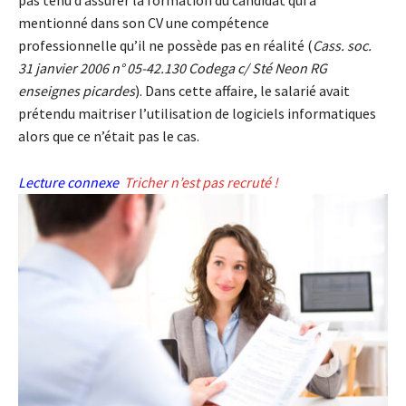
pas tenu d’assurer la formation du candidat qui a
mentionné dans son CV une compétence
professionnelle qu’il ne possède pas en réalité (
Cass. soc.
31 janvier 2006 n° 05-42.130 Codega c/ Sté Neon RG
enseignes picardes
). Dans cette affaire, le salarié avait
prétendu maitriser l’utilisation de logiciels informatiques
alors que ce n’était pas le cas.
Lecture connexe
Tricher n’est pas recruté !