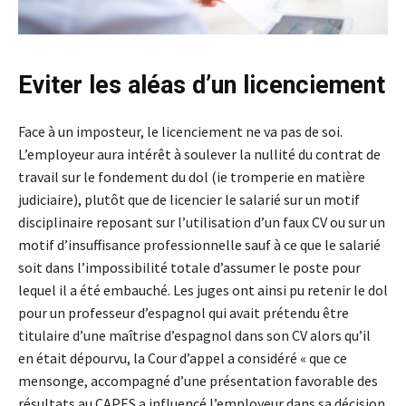
Eviter les aléas d’un licenciement
Face à un imposteur, le licenciement ne va pas de soi.
L’employeur aura intérêt à soulever la nullité du contrat de
travail sur le fondement du dol (ie tromperie en matière
judiciaire), plutôt que de licencier le salarié sur un motif
disciplinaire reposant sur l’utilisation d’un faux CV ou sur un
motif d’insuffisance professionnelle sauf à ce que le salarié
soit dans l’impossibilité totale d’assumer le poste pour
lequel il a été embauché. Les juges ont ainsi pu retenir le dol
pour un professeur d’espagnol qui avait prétendu être
titulaire d’une maîtrise d’espagnol dans son CV alors qu’il
en était dépourvu, la Cour d’appel a considéré « que ce
mensonge, accompagné d’une présentation favorable des
résultats au CAPES a influencé l’employeur dans sa décision