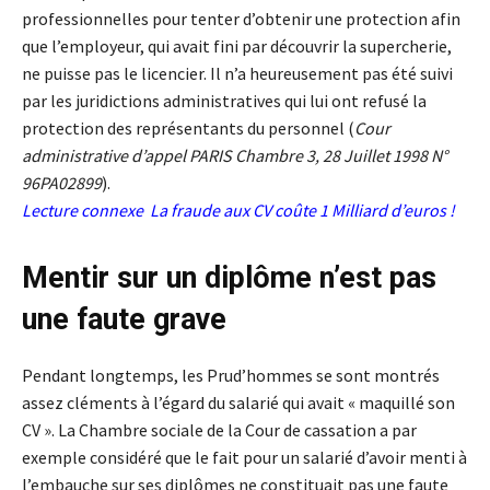
professionnelles pour tenter d’obtenir une protection afin
que l’employeur, qui avait fini par découvrir la supercherie,
ne puisse pas le licencier. Il n’a heureusement pas été suivi
par les juridictions administratives qui lui ont refusé la
protection des représentants du personnel (
Cour
administrative d’appel PARIS Chambre 3, 28 Juillet 1998 N°
96PA02899
).
Lecture connexe
La fraude aux CV coûte 1 Milliard d’euros !
Mentir sur un diplôme n’est pas
une faute grave
Pendant longtemps, les Prud’hommes se sont montrés
assez cléments à l’égard du salarié qui avait « maquillé son
CV ». La Chambre sociale de la Cour de cassation a par
exemple considéré que le fait pour un salarié d’avoir menti à
l’embauche sur ses diplômes ne constituait pas une faute