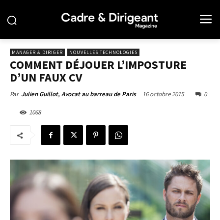
MANAGER & DIRIGER
NOUVELLES TECHNOLOGIES
COMMENT DÉJOUER L’IMPOSTURE
D’UN FAUX CV
16 octobre 2015
0
Par
Julien Guillot, Avocat au barreau de Paris
1068