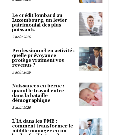
Le crédit lombard au
Luxembourg, un levier
patrimonial des plus
puissants
5 août 2026
Professionnel en activité :
quelle prévoyance
protège vraiment vos
revenus ?
5 août 2026
Naissances en berne :
quand le travail entre
dans la bataille
démographique
5 août 2026
L’IA dans les PME :
comment transformer le
middle manager en un