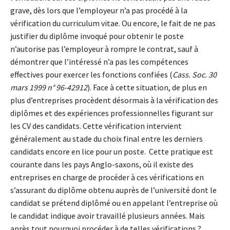
grave, dès lors que l’employeur n’a pas procédé à la
vérification du curriculum vitae. Ou encore, le fait de ne pas
justifier du diplôme invoqué pour obtenir le poste
n’autorise pas l’employeur à rompre le contrat, sauf à
démontrer que l’intéressé n’a pas les compétences
effectives pour exercer les fonctions confiées (
Cass. Soc. 30
mars 1999 n° 96-42912
). Face à cette situation, de plus en
plus d’entreprises procèdent désormais à la vérification des
diplômes et des expériences professionnelles figurant sur
les CV des candidats. Cette vérification intervient
généralement au stade du choix final entre les derniers
candidats encore en lice pour un poste. Cette pratique est
courante dans les pays Anglo-saxons, où il existe des
entreprises en charge de procéder à ces vérifications en
s’assurant du diplôme obtenu auprès de l’université dont le
candidat se prétend diplômé ou en appelant l’entreprise où
le candidat indique avoir travaillé plusieurs années. Mais
après tout pourquoi procéder à de telles vérifications ?