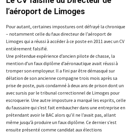
Le CV falsifié du Directeur de
l’aéroport de Limoges
Pour autant, certaines impostures ont défrayé la chronique
– notamment celle du faux directeur de l’aéroport de
Limoges qui a réussi à accéder à ce poste en 2011 avec un CV
entièrement falsifié.
Une prétendue expérience d’ancien pilote de chasse, la
mention d’un faux diplôme d’aéronautique avait réussi à
tromper son employeur. Il a fini par être démasqué sur
délation de son ancienne compagne trois mois après sa
prise de poste, puis condamné à deux ans de prison dont un
avec sursis par le tribunal correctionnel de Limoges pour
escroquerie. Une autre imposture a marqué les esprits, celle
du faussaire qui s’est fait embaucher dans une entreprise en
prétendant avoir le BAC alors qu’il ne l’avait pas, allant
même jusqu’à produire un faux diplôme. Ce dernier s’est
ensuite présenté comme candidat aux élections