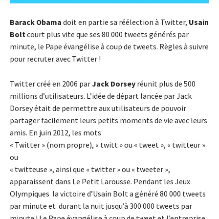
Barack Obama
doit en partie sa réélection à Twitter,
Usain
Bolt
court plus vite que ses 80 000 tweets générés par
minute, le Pape évangélise à coup de tweets. Règles à suivre
pour recruter avec Twitter !
Twitter créé en 2006 par
Jack Dorsey
réunit plus de 500
millions d’utilisateurs. L’idée de départ lancée par Jack
Dorsey était de permettre aux utilisateurs de pouvoir
partager facilement leurs petits moments de vie avec leurs
amis. En juin 2012, les mots
« Twitter » (nom propre), « twitt » ou « tweet », « twitteur »
ou
« twitteuse », ainsi que « twitter » ou « tweeter »,
apparaissent dans Le Petit Larousse. Pendant les Jeux
Olympiques la victoire d’Usain Bolt a généré 80 000 tweets
par minute et durant la nuit jusqu’à 300 000 tweets par
minute ! Le Pape évangélise à coup de tweet et l’entreprise