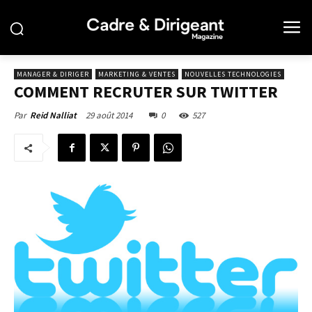
MANAGER & DIRIGER
MARKETING & VENTES
NOUVELLES TECHNOLOGIES
COMMENT RECRUTER SUR TWITTER
29 août 2014
0
527
Par
Reid Nalliat