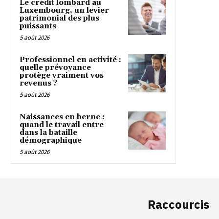
Le crédit lombard au
Luxembourg, un levier
patrimonial des plus
puissants
5 août 2026
Professionnel en activité :
quelle prévoyance
protège vraiment vos
revenus ?
5 août 2026
Naissances en berne :
quand le travail entre
dans la bataille
démographique
5 août 2026
Raccourcis