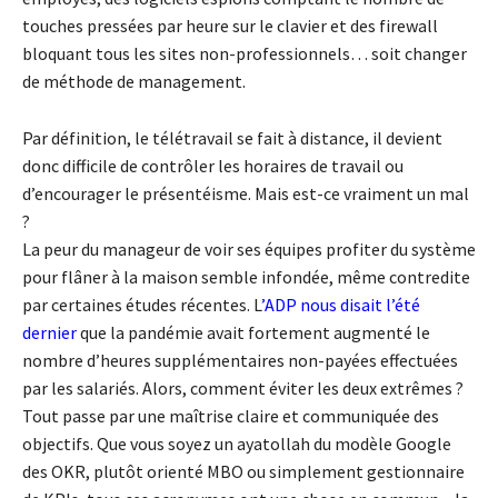
touches pressées par heure sur le clavier et des firewall
bloquant tous les sites non-professionnels… soit changer
de méthode de management.
Par définition, le télétravail se fait à distance, il devient
donc difficile de contrôler les horaires de travail ou
d’encourager le présentéisme. Mais est-ce vraiment un mal
?
La peur du manageur de voir ses équipes profiter du système
pour flâner à la maison semble infondée, même contredite
par certaines études récentes. L
’
ADP nous disait l’été
dernier
que la pandémie avait fortement augmenté le
nombre d’heures supplémentaires non-payées effectuées
par les salariés. Alors, comment éviter les deux extrêmes ?
Tout passe par une maîtrise claire et communiquée des
objectifs. Que vous soyez un ayatollah du modèle Google
des OKR, plutôt orienté MBO ou simplement gestionnaire