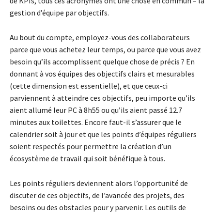
de KPIs, tous ces acronymes ont une chose en commun – la
gestion d’équipe par objectifs.
Au bout du compte, employez-vous des collaborateurs
parce que vous achetez leur temps, ou parce que vous avez
besoin qu’ils accomplissent quelque chose de précis ? En
donnant à vos équipes des objectifs clairs et mesurables
(cette dimension est essentielle), et que ceux-ci
parviennent à atteindre ces objectifs, peu importe qu’ils
aient allumé leur PC à 8h55 ou qu’ils aient passé 12.7
minutes aux toilettes. Encore faut-il s’assurer que le
calendrier soit à jour et que les points d’équipes réguliers
soient respectés pour permettre la création d’un
écosystème de travail qui soit bénéfique à tous.
Les points réguliers deviennent alors l’opportunité de
discuter de ces objectifs, de l’avancée des projets, des
besoins ou des obstacles pour y parvenir. Les outils de