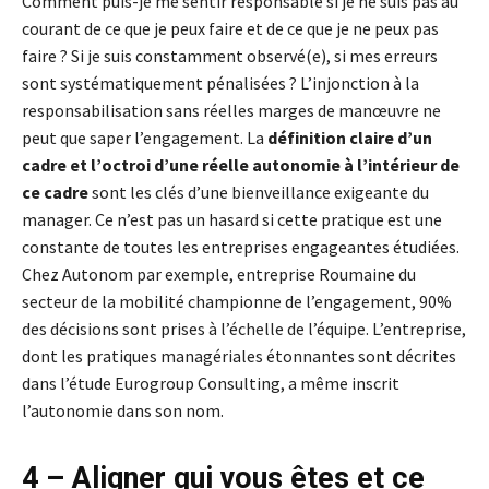
Comment puis-je me sentir responsable si je ne suis pas au
courant de ce que je peux faire et de ce que je ne peux pas
faire ? Si je suis constamment observé(e), si mes erreurs
sont systématiquement pénalisées ? L’injonction à la
responsabilisation sans réelles marges de manœuvre ne
peut que saper l’engagement. La
définition claire d’un
cadre et l’octroi d’une réelle autonomie à l’intérieur de
ce cadre
sont les clés d’une bienveillance exigeante du
manager. Ce n’est pas un hasard si cette pratique est une
constante de toutes les entreprises engageantes étudiées.
Chez Autonom par exemple, entreprise Roumaine du
secteur de la mobilité championne de l’engagement, 90%
des décisions sont prises à l’échelle de l’équipe. L’entreprise,
dont les pratiques managériales étonnantes sont décrites
dans l’étude Eurogroup Consulting, a même inscrit
l’autonomie dans son nom.
4 – Aligner qui vous êtes et ce