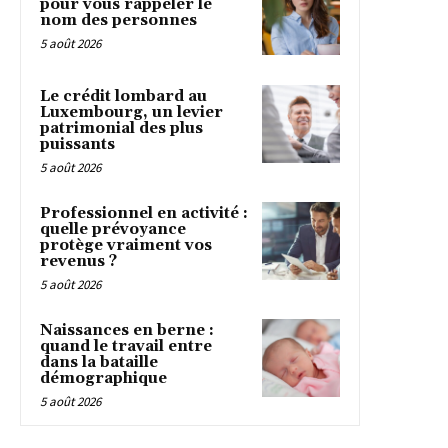
pour vous rappeler le
nom des personnes
5 août 2026
Le crédit lombard au
Luxembourg, un levier
patrimonial des plus
puissants
5 août 2026
Professionnel en activité :
quelle prévoyance
protège vraiment vos
revenus ?
5 août 2026
Naissances en berne :
quand le travail entre
dans la bataille
démographique
5 août 2026