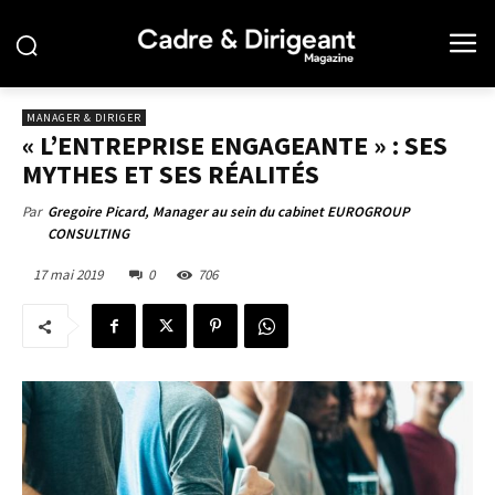
MANAGER & DIRIGER
« L’ENTREPRISE ENGAGEANTE » : SES
MYTHES ET SES RÉALITÉS
Par
Gregoire Picard, Manager au sein du cabinet EUROGROUP
CONSULTING
17 mai 2019
0
706