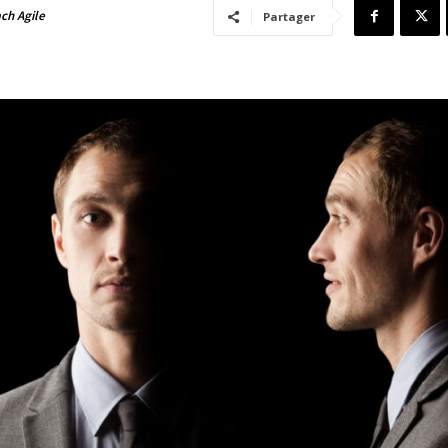
ch Agile
Partager