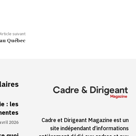
Article suivant
r au Québec
laires
e : les
inentes
Cadre et Dirigeant Magazine est un
avril 2026
site indépendant d’informations
re quoi