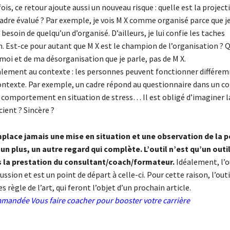
ois, ce retour ajoute aussi un nouveau risque : quelle est la project
cadre évalué ? Par exemple, je vois M X comme organisé parce que je
i besoin de quelqu’un d’organisé. D’ailleurs, je lui confie les taches
. Est-ce pour autant que M X est le champion de l’organisation ? Qu
e moi et de ma désorganisation que je parle, pas de M X.
lement au contexte : les personnes peuvent fonctionner différe
ontexte. Par exemple, un cadre répond au questionnaire dans un c
 comportement en situation de stress… Il est obligé d’imaginer l
cient ? Sincère ?
mplace jamais une mise en situation et une observation de la 
 un plus, un autre regard qui complète. L’outil n’est qu’un outil.
 la prestation du consultant/coach/formateur.
Idéalement, l’o
ussion et est un point de départ à celle-ci. Pour cette raison, l’outi
es règle de l’art, qui feront l’objet d’un prochain article.
ommandée
Vous faire coacher pour booster votre carrière