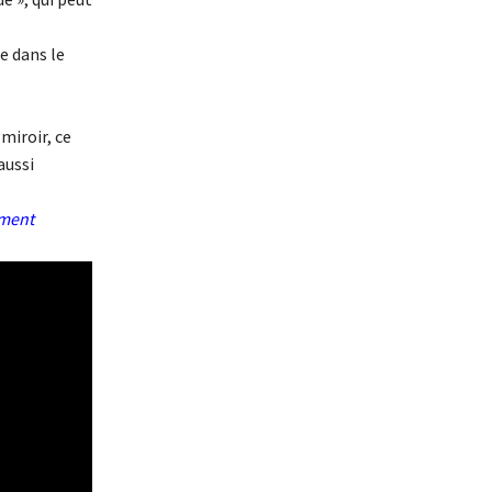
e dans le
 miroir, ce
aussi
ement