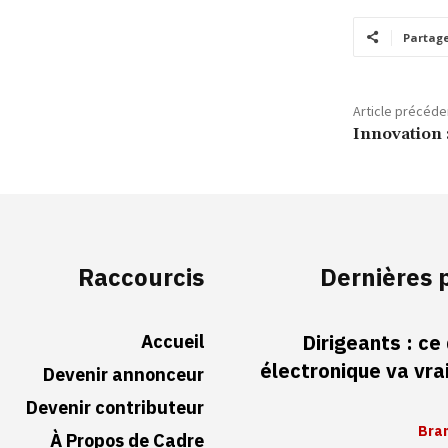
Partag
Article précéde
Innovation :
Raccourcis
Dernières 
Accueil
Dirigeants : ce
électronique va vr
Devenir annonceur
Devenir contributeur
Bran
À Propos de Cadre