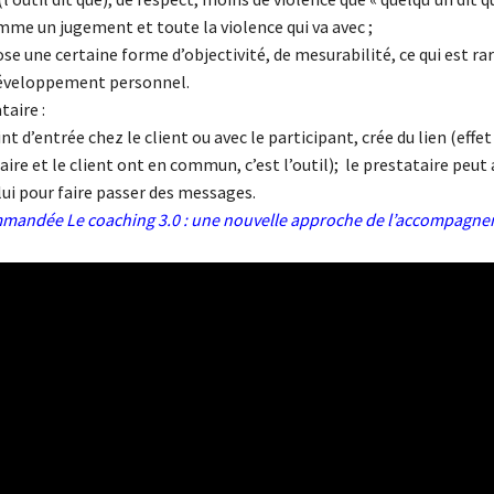
mme un jugement et toute la violence qui va avec ;
ose une certaine forme d’objectivité, de mesurabilité, ce qui est rar
éveloppement personnel.
taire :
int d’entrée chez le client ou avec le participant, crée du lien (effet
aire et le client ont en commun, c’est l’outil); le prestataire peut 
lui pour faire passer des messages.
ommandée
Le coaching 3.0 : une nouvelle approche de l’accompagn