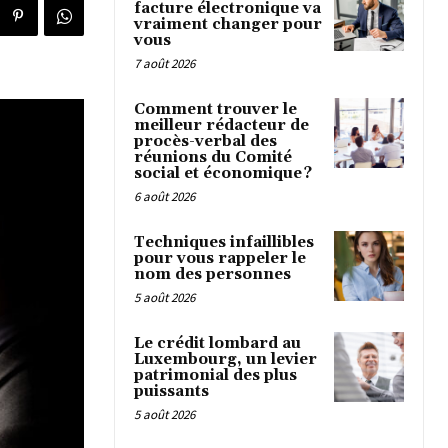
facture électronique va
vraiment changer pour
vous
7 août 2026
Comment trouver le
meilleur rédacteur de
procès-verbal des
réunions du Comité
social et économique ?
6 août 2026
Techniques infaillibles
pour vous rappeler le
nom des personnes
5 août 2026
Le crédit lombard au
Luxembourg, un levier
patrimonial des plus
puissants
5 août 2026