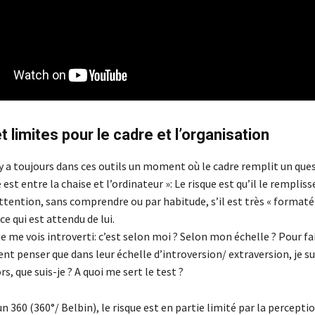
t limites pour le cadre et l’organisation
Il y a toujours dans ces outils un moment où le cadre remplit un que
est entre la chaise et l’ordinateur »: Le risque est qu’il le rempliss
tention, sans comprendre ou par habitude, s’il est très « formaté 
ce qui est attendu de lui.
e me vois introverti: c’est selon moi ? Selon mon échelle ? Pour fai
nt penser que dans leur échelle d’introversion/ extraversion, je su
rs, que suis-je ? A quoi me sert le test ?
un 360 (360°/ Belbin), le risque est en partie limité par la percepti