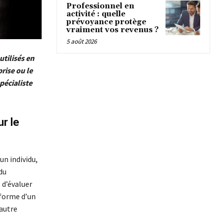
Professionnel en
activité : quelle
prévoyance protège
vraiment vos revenus ?
5 août 2026
tilisés en
prise ou le
pécialiste
r le
un individu,
du
 d’évaluer
 forme d’un
 autre