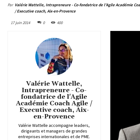
Par
Valérie Wattelle, Intrapreneure - Co-fondatrice de l'Agile Académie Coa
/ Executive coach, Aix-en-Provence
17 juin 2014
0
400
Valérie Wattelle,
Intrapreneure - Co-
fondatrice de l'Agile
Académie Coach Agile /
Executive coach, Aix-
en-Provence
Valérie Wattelle accompagne leaders,
dirigeants et managers de grandes
entreprises internationales et de PME.