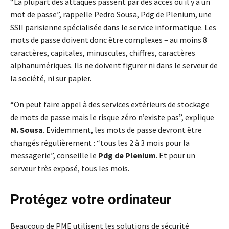
“La plupart des attaques passent par des accès où il y a un
mot de passe”, rappelle Pedro Sousa, Pdg de Plenium, une
SSII parisienne spécialisée dans le service informatique. Les
mots de passe doivent donc être complexes – au moins 8
caractères, capitales, minuscules, chiffres, caractères
alphanumériques. Ils ne doivent figurer ni dans le serveur de
la société, ni sur papier.
“On peut faire appel à des services extérieurs de stockage
de mots de passe mais le risque zéro n’existe pas”, explique
M. Sousa
. Evidemment, les mots de passe devront être
changés régulièrement : “tous les 2 à 3 mois pour la
messagerie”, conseille le
Pdg de Plenium
. Et pour un
serveur très exposé, tous les mois.
Protégez votre ordinateur
Beaucoup de PME utilisent les solutions de sécurité