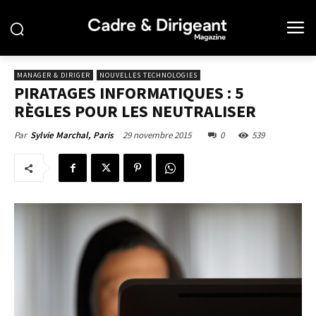
MANAGER & DIRIGER
NOUVELLES TECHNOLOGIES
PIRATAGES INFORMATIQUES : 5
RÈGLES POUR LES NEUTRALISER
29 novembre 2015
0
539
Par
Sylvie Marchal, Paris