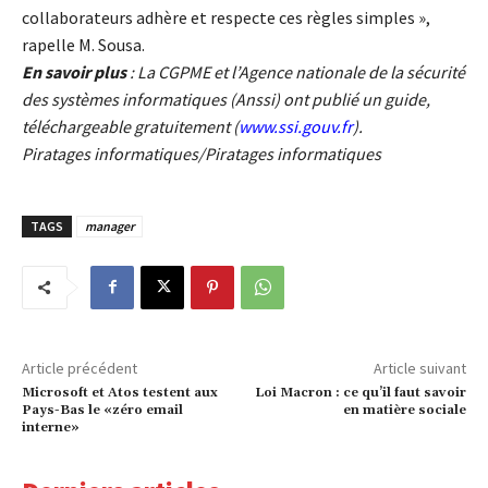
collaborateurs adhère et respecte ces règles simples »,
rapelle M. Sousa.
En savoir plus
: La CGPME et l’Agence nationale de la sécurité
des systèmes informatiques (Anssi) ont publié un guide,
téléchargeable gratuitement (
www.ssi.gouv.fr
).
Piratages informatiques/Piratages informatiques
TAGS
manager
Article précédent
Article suivant
Microsoft et Atos testent aux
Loi Macron : ce qu’il faut savoir
Pays-Bas le «zéro email
en matière sociale
interne»