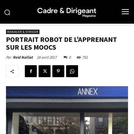
MANAGER & DIRIGER
PORTRAIT ROBOT DE L’APPRENANT
SUR LES MOOCS
18 avril 2017
0
751
Par
Reid Nalliat