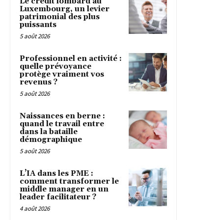
Le crédit lombard au
Luxembourg, un levier
patrimonial des plus
puissants
5 août 2026
Professionnel en activité :
quelle prévoyance
protège vraiment vos
revenus ?
5 août 2026
Naissances en berne :
quand le travail entre
dans la bataille
démographique
5 août 2026
L’IA dans les PME :
comment transformer le
middle manager en un
leader facilitateur ?
4 août 2026