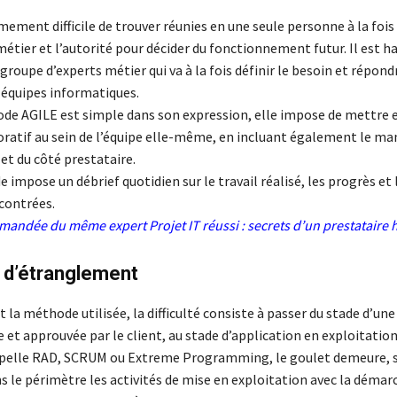
êmement difficile de trouver réunies en une seule personne à la fois 
tier et l’autorité pour décider du fonctionnement futur. Il est ha
groupe d’experts métier qui va à la fois définir le besoin et répond
 équipes informatiques.
hode AGILE est simple dans son expression, elle impose de mettre 
boratif au sein de l’équipe elle-même, en incluant également le 
 et du côté prestataire.
 impose un débrief quotidien sur le travail réalisé, les progrès et 
ncontrées.
mmandée du même expert
Projet IT réussi : secrets d’un prestataire
 d’étranglement
t la méthode utilisée, la difficulté consiste à passer du stade d’un
e et approuvée par le client, au stade d’application en exploitation
pelle RAD, SCRUM ou Extreme Programming, le goulet demeure, s
ns le périmètre les activités de mise en exploitation avec la déma