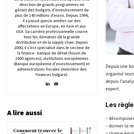
direction de grands programmes en
gérant des budgets d’investissement de
plus de 140 millions d’euros. Depuis 1994,
il a passé quinze années sur des
affectations en Europe, en Asie et aux
USA. Sa carrière professionnelle couvre
tous les domaines de la grande
distribution et de la supply chain. Depuis
2000, il s’est spécialisé dans le secteur de
la finance : banque de détail (fusion de
1600 agences), institutions européennes
(Banque européenne d’investissement) et
Depuis une bo
administrations fiscales (ministère des
organisé leurs
Finances bulgare).
depuis l’analy
expert.
Les règle
A lire aussi
– décomposer 
– donner la re
Comment trouver le
– chaque équi