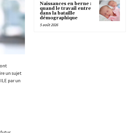
Naissances en berne :
quand le travail entre
dans la bataille
démographique
5 août 2026
 ont
re un sujet
GILE par un
 futur