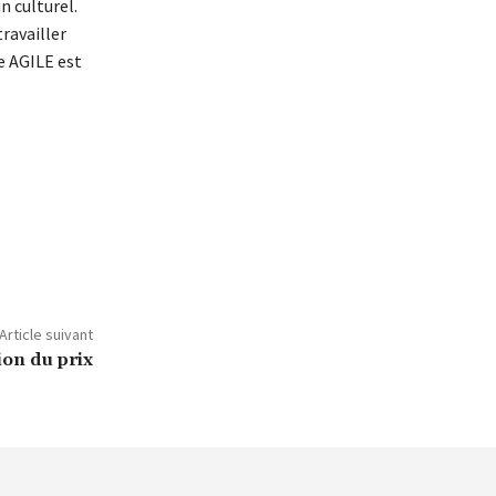
n culturel.
ravailler
e AGILE est
Article suivant
ion du prix