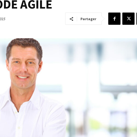
ODE AGILE
015
Partager