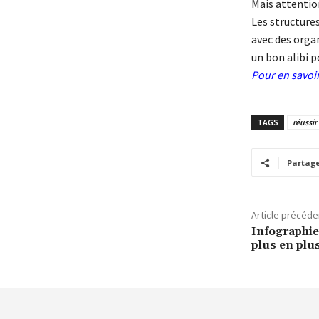
Mais attention
Les structures
avec des organ
un bon alibi 
Pour en savoi
TAGS
réussir
Partag
Article précéde
Infographie 
plus en plu