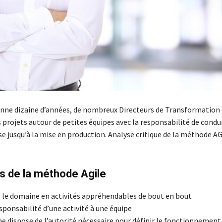
nne dizaine d’années, de nombreux Directeurs de Transformation
 projets autour de petites équipes avec la responsabilité de condui
se jusqu’à la mise en production. Analyse critique de la méthode A
s de la méthode Agile
le domaine en activités appréhendables de bout en bout
sponsabilité d’une activité à une équipe
pe dispose de l’autorité nécessaire pour définir le fonctionnement