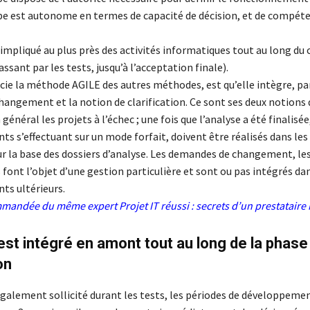
pe est autonome en termes de capacité de décision, et de compét
t impliqué au plus près des activités informatiques tout au long du 
assant par les tests, jusqu’à l’acceptation finale).
ncie la méthode AGILE des autres méthodes, est qu’elle intègre, par
hangement et la notion de clarification. Ce sont ses deux notions 
général les projets à l’échec ; une fois que l’analyse a été finalisée
 s’effectuant sur un mode forfait, doivent être réalisés dans les 
sur la base des dossiers d’analyse. Les demandes de changement, le
font l’objet d’une gestion particulière et sont ou pas intégrés dan
s ultérieurs.
mmandée du même expert
Projet IT réussi : secrets d’un prestatair
 est intégré en amont tout au long de la phase
on
également sollicité durant les tests, les périodes de développemen