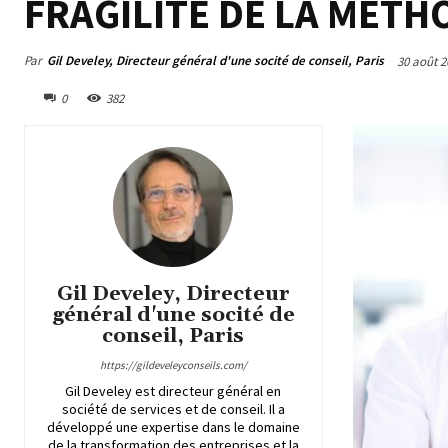
FRAGILITÉ DE LA MÉTH
Par
Gil Develey, Directeur général d'une socité de conseil, Paris
30 août 2
0
382
Gil Develey, Directeur
général d'une socité de
conseil, Paris
https://gildeveleyconseils.com/
Gil Develey est directeur général en
société de services et de conseil. Il a
développé une expertise dans le domaine
de la transformation des entreprises et la