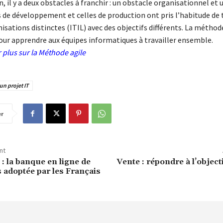
, il y a deux obstacles à franchir : un obstacle organisationnel et u
 de développement et celles de production ont pris l’habitude de t
isations distinctes (ITIL) avec des objectifs différents. La méthod
pour apprendre aux équipes informatiques à travailler ensemble.
r plus sur
la Méthode agile
 un projet IT
er
nt
: la banque en ligne de
Vente : répondre à l’object
s adoptée par les Français