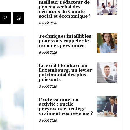
meilleur rédacteur de
procès-verbal des
réunions du Comité
social et économique ?
6 août 2026
Techniques infaillibles
pour vous rappeler le
nom des personnes
5 août 2026
Le crédit lombard au
Luxembourg, un levier
patrimonial des plus
puissants
5 août 2026
Professionnel en
activité : quelle
prévoyance protège
vraiment vos revenus ?
5 août 2026