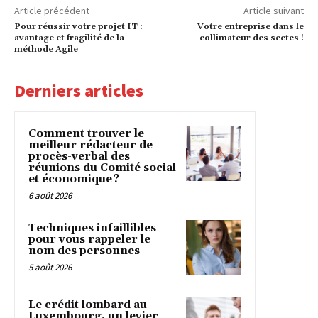
Article précédent
Article suivant
Pour réussir votre projet IT :
Votre entreprise dans le
avantage et fragilité de la
collimateur des sectes !
méthode Agile
Derniers articles
Comment trouver le
meilleur rédacteur de
procès-verbal des
réunions du Comité social
et économique ?
6 août 2026
Techniques infaillibles
pour vous rappeler le
nom des personnes
5 août 2026
Le crédit lombard au
Luxembourg, un levier