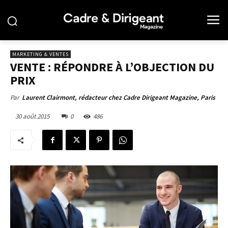
MARKETING & VENTES
VENTE : RÉPONDRE À L’OBJECTION DU
PRIX
Par
Laurent Clairmont, rédacteur chez Cadre Dirigeant Magazine, Paris
30 août 2015
0
486