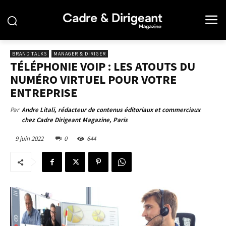
BRAND TALKS
MANAGER & DIRIGER
TÉLÉPHONIE VOIP : LES ATOUTS DU
NUMÉRO VIRTUEL POUR VOTRE
ENTREPRISE
Par
Andre Litali, rédacteur de contenus éditoriaux et commerciaux
chez Cadre Dirigeant Magazine, Paris
9 juin 2022
0
644