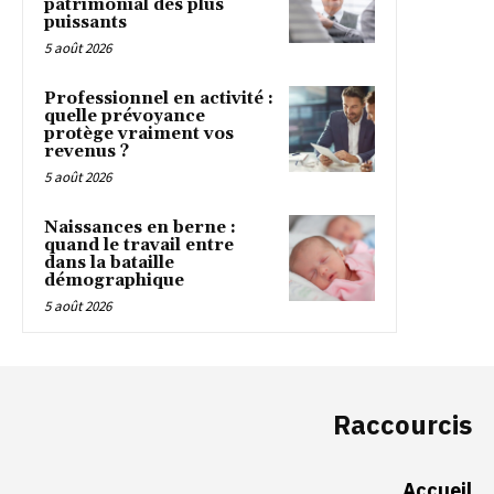
patrimonial des plus
puissants
5 août 2026
Professionnel en activité :
quelle prévoyance
protège vraiment vos
revenus ?
5 août 2026
Naissances en berne :
quand le travail entre
dans la bataille
démographique
5 août 2026
Raccourcis
Accueil