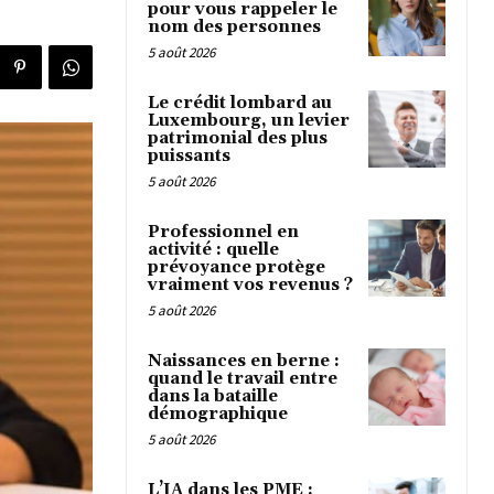
pour vous rappeler le
nom des personnes
5 août 2026
Le crédit lombard au
Luxembourg, un levier
patrimonial des plus
puissants
5 août 2026
Professionnel en
activité : quelle
prévoyance protège
vraiment vos revenus ?
5 août 2026
Naissances en berne :
quand le travail entre
dans la bataille
démographique
5 août 2026
L’IA dans les PME :