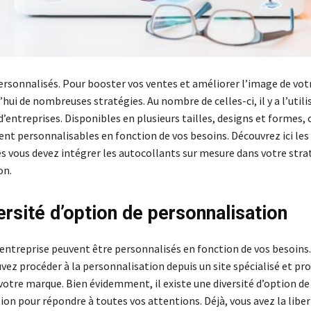
ersonnalisés. Pour booster vos ventes et améliorer l’image de vot
’hui de nombreuses stratégies. Au nombre de celles-ci, il y a l’utili
’entreprises. Disponibles en plusieurs tailles, designs et formes, 
nt personnalisables en fonction de vos besoins. Découvrez ici les
es vous devez intégrer les autocollants sur mesure dans votre stra
on.
ersité d’option de personnalisation
d’entreprise peuvent être personnalisés en fonction de vos besoins
uvez procéder à la personnalisation depuis un site spécialisé et p
votre marque. Bien évidemment, il existe une diversité d’option de
on pour répondre à toutes vos attentions. Déjà, vous avez la liber