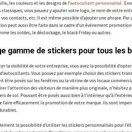
ille, les couleurs et les designs de l’
autocollant personnalisé
. Ens
 classiques, vous pouvez y ajouter votre logo, le nom de votre ent
 vos contacts, etc. Il est même possible d’ajouter une phrase. Par a
ion peut aussi être faite dans le cadre d’un événement promotion
mme les soldes, le déstockage, le black Friday ou autres.
ge gamme de stickers pour tous les 
 la visibilité de votre entreprise, vous avez la possibilité d’opte
’autocollants. Vous pouvez par exemple choisir des stickers tran
t être posés sur les fenêtres ou la vitrine de vos locaux commercia
rer l’attention des visiteurs de manière plus originale, n’hésitez 
rs de sol. Pouvant être posés aussi bien à l’intérieur qu’à l’extérieu
 faire efficacement la promotion de votre marque. Ils sont impe
durables.
ement la possibilité d’utiliser les stickers personnalisés pour l’é