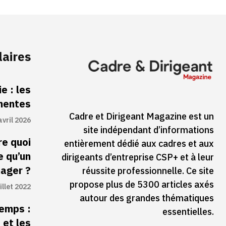
laires
e : les
inentes
Cadre et Dirigeant Magazine est un
avril 2026
site indépendant d’informations
re quoi
entièrement dédié aux cadres et aux
e qu’un
dirigeants d’entreprise CSP+ et à leur
ager ?
réussite professionnelle. Ce site
propose plus de 5300 articles axés
illet 2022
autour des grandes thématiques
temps :
essentielles.
 et les