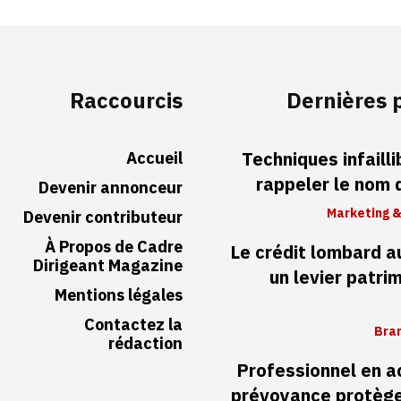
Raccourcis
Dernières 
Accueil
Techniques infaill
rappeler le nom
Devenir annonceur
Marketing &
Devenir contributeur
À Propos de Cadre
Le crédit lombard 
Dirigeant Magazine
un levier patri
Mentions légales
Contactez la
Bran
rédaction
Professionnel en ac
prévoyance protège