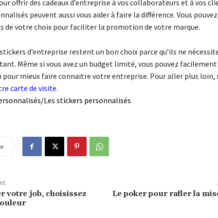
pour offrir des cadeaux d’entreprise à vos collaborateurs et à vos cli
nnalisés peuvent aussi vous aider à faire la différence. Vous pouvez 
s de votre choix pour faciliter la promotion de votre marque.
s stickers d’entreprise restent un bon choix parce qu’ils ne nécessi
ant. Même si vous avez un budget limité, vous pouvez facilement
 pour mieux faire connaitre votre entreprise. Pour aller plus loin,
tre carte de visite
.
personnalisés/Les stickers personnalisés
er
nt
r votre job, choisissez
Le poker pour rafler la m
couleur