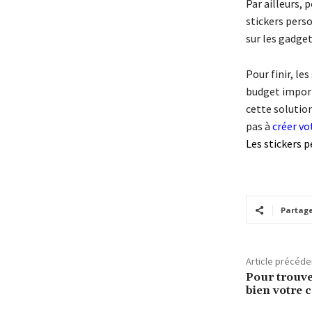
Par ailleurs, 
stickers perso
sur les gadget
Pour finir, le
budget import
cette solution
pas à
créer vo
Les stickers 
Partag
Article précéde
Pour trouve
bien votre 