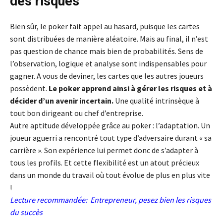
des risques
Bien sûr, le poker fait appel au hasard, puisque les cartes
sont distribuées de manière aléatoire. Mais au final, il n’est
pas question de chance mais bien de probabilités. Sens de
l’observation, logique et analyse sont indispensables pour
gagner. A vous de deviner, les cartes que les autres joueurs
possèdent.
Le poker apprend ainsi à gérer les risques et à
décider d’un avenir incertain.
Une qualité intrinsèque à
tout bon dirigeant ou chef d’entreprise.
Autre aptitude développée grâce au poker : l’adaptation. Un
joueur aguerri a rencontré tout type d’adversaire durant « sa
carrière ». Son expérience lui permet donc de s’adapter à
tous les profils. Et cette flexibilité est un atout précieux
dans un monde du travail où tout évolue de plus en plus vite
!
Lecture recommandée:
Entrepreneur, pesez bien les risques
du succès