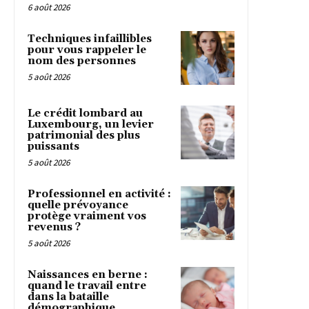
6 août 2026
Techniques infaillibles
pour vous rappeler le
nom des personnes
5 août 2026
Le crédit lombard au
Luxembourg, un levier
patrimonial des plus
puissants
5 août 2026
Professionnel en activité :
quelle prévoyance
protège vraiment vos
revenus ?
5 août 2026
Naissances en berne :
quand le travail entre
dans la bataille
démographique