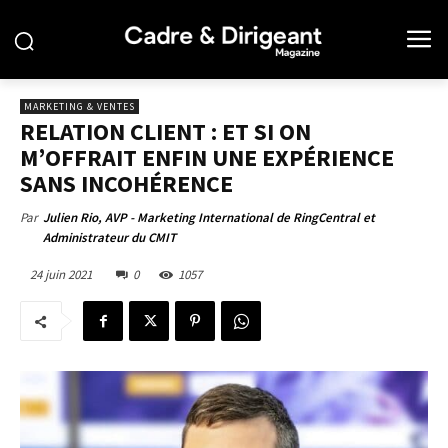
MARKETING & VENTES
RELATION CLIENT : ET SI ON
M’OFFRAIT ENFIN UNE EXPÉRIENCE
SANS INCOHÉRENCE
Par
Julien Rio, AVP - Marketing International de RingCentral et
Administrateur du CMIT
24 juin 2021
0
1057