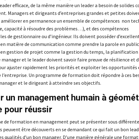
 leader efficace, de la même manière un leader a besoin de solides
. Managers et dirigeants d’entreprises grandes et petites doive
t améliorer en permanence un ensemble de compétences non tec
que, capacité à résoudre des problèmes…), et des compétences
es de gestionnaire ou d’ingénieur. Ils doivent posséder d’excellen
en matière de communication comme prendre la parole en public 
n gestion de projet comme la gestion du temps, la planification 
 manager et le leader doivent savoir faire preuve de résilience et d
our ajuster rapidement les priorités et exploiter les opportunités
e l’entreprise. Un programme de formation doit répondre à ces be
manager et le dirigeant à atteindre ses objectifs.
er un management humain à géomét
e pour réussir
 de formation en management peut se présenter sous différente
ts peuvent être découverts en se demandant ce qui fait un bon lead
les qualités d’un bon manager. D’une manière générale une format