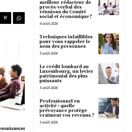
meilleur rédacteur de
procès-verbal des
réunions du Comité
social et économique ?
6 août 2026
Techniques infaillibles
pour vous rappeler le
nom des personnes
5 août 2026
Le crédit lombard au
Luxembourg, un levier
patrimonial des plus
puissants
5 août 2026
Professionnel en
activité : quelle
prévoyance protège
vraiment vos revenus ?
5 août 2026
onnaissances