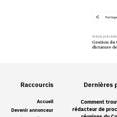
Partag
Article précéde
Gestion du t
dictature d
Raccourcis
Dernières 
Accueil
Comment trouv
rédacteur de pro
Devenir annonceur
réunions du Co