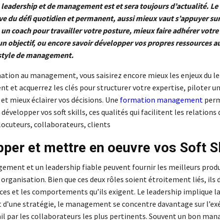
 leadership et de management est et sera toujours d’actualité. Le
e du défi quotidien et permanent, aussi mieux vaut s’appuyer su
 un coach pour travailler votre posture, mieux faire adhérer votre
un objectif, ou encore savoir développer vos propres ressources au
 style de management.
ation au management, vous saisirez encore mieux les enjeux du le
 et acquerrez les clés pour structurer votre expertise, piloter un
 et mieux éclairer vos décisions. Une
formation management
per
évelopper vos soft skills, ces qualités qui facilitent les relation
locuteurs, collaborateurs, clients
per et mettre en oeuvre vos Soft Sk
ement et un leadership fiable peuvent fournir les meilleurs produ
 organisation. Bien que ces deux rôles soient étroitement liés, ils 
es et les comportements qu’ils exigent. Le leadership implique la
et d’une stratégie, le management se concentre davantage sur l’ex
ail par les collaborateurs les plus pertinents. Souvent un bon man