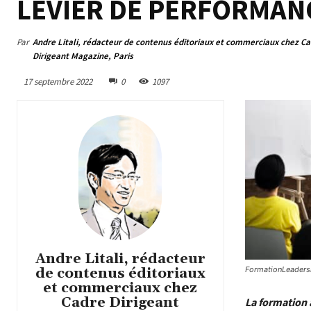
LEVIER DE PERFORMAN
Par
Andre Litali, rédacteur de contenus éditoriaux et commerciaux chez C
Dirigeant Magazine, Paris
17 septembre 2022
0
1097
Andre Litali, rédacteur
de contenus éditoriaux
FormationLeaders
et commerciaux chez
Cadre Dirigeant
La formation