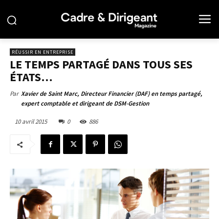
RÉUSSIR EN ENTREPRISE
LE TEMPS PARTAGÉ DANS TOUS SES
ÉTATS…
Par
Xavier de Saint Marc, Directeur Financier (DAF) en temps partagé,
expert comptable et dirigeant de DSM-Gestion
10 avril 2015
0
886