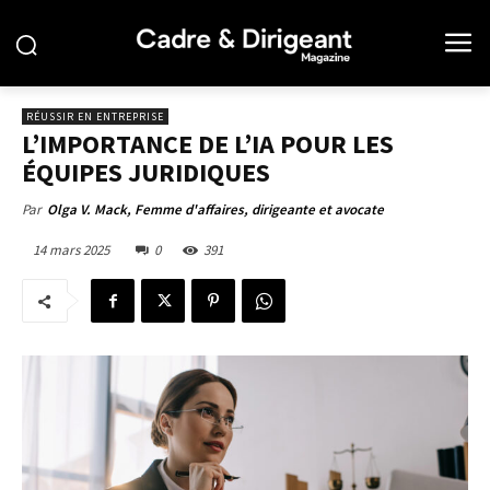
RÉUSSIR EN ENTREPRISE
L’IMPORTANCE DE L’IA POUR LES
ÉQUIPES JURIDIQUES
Par
Olga V. Mack, Femme d'affaires, dirigeante et avocate
14 mars 2025
0
391