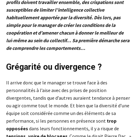
profils doivent travailler ensemble, des crispations sont
susceptibles de limiter l’intelligence collective
habituellement apportée par la diversité.
Dès lors, pas
simple pour le manager de créer les conditions de la
coopération et d’amener chacun à donner le meilleur de
lui-même au sein du collectif… S
a première démarche sera
de comprendre les comportements…
Grégarité ou divergence ?
Il arrive donc que le manager se trouve face à des
personnalités à l’aise avec des prises de position
divergentes, tandis que d’autres auraient tendance à penser
ou agir comme tout le monde. Et bien que la diversité d’une
équipe soit considérée comme un des éléments de sa
performance, si les personnes en présence sont
trop
opposées
dans leurs fonctionnements, il y a risque de
tensions, voire de blocages
. Comme le disait Pierre Dac,
»