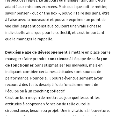
respect des règles. Le discours du manager doit donc être
adapté aux missions exercées. Mais quel que soit le métier,
savoir penser « out of the box », pouvoir faire des liens, être
à l’aise avec la nouveauté et pouvoir exprimer un point de
vue challengeant constitue toujours une vraie richesse
individuelle ainsi que pour le collectif, et c’est important
que le manager le rappelle.
Deuxième axe de développement
à mettre en place par le
manager : faire prendre
conscience
à l’équipe de sa
façon
de fonctionner
. Sans stigmatiser les individus, mais en
indiquant combien certaines attitudes sont sources de
performance. Pour cela, il pourra éventuellement avoir
recours à des tests descriptifs du fonctionnement de
l’équipe ou à un coaching collectif.
C’est un bon moyen de mettre au jour quelles sont les
attitudes à adopter en fonction de telle ou telle
circonstance, besoin ou projet. Une invitation à l’ouverture,