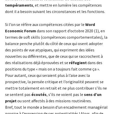
tempéraments
, et mettre en lumière les compétences
dont il a besoin suivant les circonstances et les fonctions.
Si l’on se réfère aux compétences citées par le
Word
Economic Forum
dans son rapport d’octobre 2020 (1), en
termes de soft skills (compétences comportementales), la
balance penche plutôt du côté de ceux qui osent adopter
des points de vue atypiques, qui expriment des idées
nouvelles ou différentes, que de ceux qui se raccrochent à
des réalisations déjà éprouvées et se
réfugient
dans des
positions du type « mais on a toujours fait comme ça ».
Pour autant, ceux qui seraient plus à l’aise avec la
prospective, la pensée critique et l’originalité peuvent se
mettre totalement en retrait et ne plus contribuer s’ils ne
se sentent pas
écoutés
, s’ils ne voient pas le
sens d’un
projet
ou sont affectés à des missions routinières.
Bref, tout le monde a besoin d’un encadrement managérial
propice à l’expression de ses potentialités ! Alors, afin de