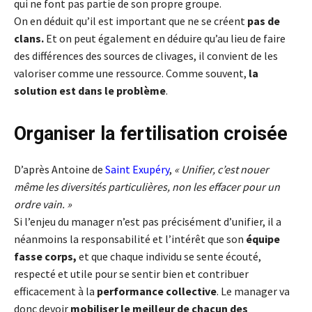
qui ne font pas partie de son propre groupe.
On en déduit qu’il est important que ne se créent
pas de
clans.
Et on peut également en déduire qu’au lieu de faire
des différences des sources de clivages, il convient de les
valoriser comme une ressource. Comme souvent,
la
solution est dans le problème
.
Organiser la fertilisation croisée
D’après Antoine de
Saint Exupéry
,
« Unifier, c’est nouer
même les diversités particulières, non les effacer pour un
ordre vain. »
Si l’enjeu du manager n’est pas précisément d’unifier, il a
néanmoins la responsabilité et l’intérêt que son
équipe
fasse corps,
et que chaque individu se sente écouté,
respecté et utile pour se sentir bien et contribuer
efficacement à la
performance collective
. Le manager va
donc devoir
mobiliser le meilleur de chacun des