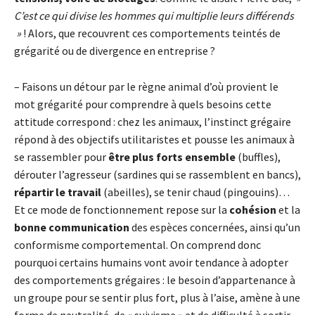
C’est ce qui divise les hommes qui multiplie leurs différends
»
! Alors, que recouvrent ces comportements teintés de
grégarité ou de divergence en entreprise ?
– Faisons un détour par le règne animal d’où provient le
mot grégarité pour comprendre à quels besoins cette
attitude correspond : chez les animaux, l’instinct grégaire
répond à des objectifs utilitaristes et pousse les animaux à
se rassembler pour
être plus forts ensemble
(buffles),
dérouter l’agresseur (sardines qui se rassemblent en bancs),
répartir le travail
(abeilles), se tenir chaud (pingouins)…
Et ce mode de fonctionnement repose sur la
cohésion
et la
bonne communication
des espèces concernées, ainsi qu’un
conformisme comportemental. On comprend donc
pourquoi certains humains vont avoir tendance à adopter
des comportements grégaires : le besoin d’appartenance à
un groupe pour se sentir plus fort, plus à l’aise, amène à une