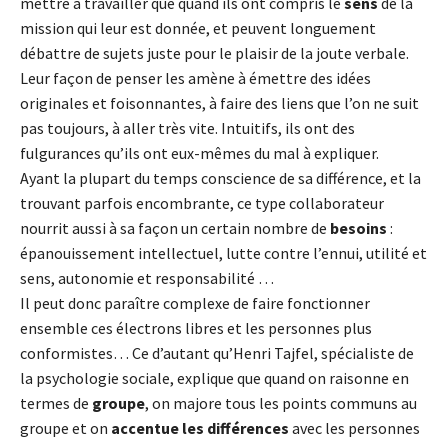
mettre à travailler que quand ils ont compris le
sens
de la
mission qui leur est donnée, et peuvent longuement
débattre de sujets juste pour le plaisir de la joute verbale.
Leur façon de penser les amène à émettre des idées
originales et foisonnantes, à faire des liens que l’on ne suit
pas toujours, à aller très vite. Intuitifs, ils ont des
fulgurances qu’ils ont eux-mêmes du mal à expliquer.
Ayant la plupart du temps conscience de sa différence, et la
trouvant parfois encombrante, ce type collaborateur
nourrit aussi à sa façon un certain nombre de
besoins
:
épanouissement intellectuel, lutte contre l’ennui, utilité et
sens, autonomie et responsabilité …
Il peut donc paraître complexe de faire fonctionner
ensemble ces électrons libres et les personnes plus
conformistes… Ce d’autant qu’Henri Tajfel, spécialiste de
la psychologie sociale, explique que quand on raisonne en
termes de
groupe
, on majore tous les points communs au
groupe et on
accentue les différences
avec les personnes