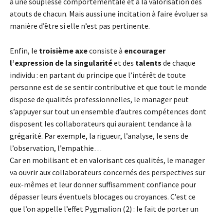
à une souplesse comportementale et à la valorisation des
atouts de chacun. Mais aussi une incitation à faire évoluer sa
manière d’être si elle n’est pas pertinente.
Enfin, le
troisième axe
consiste à
encourager
l’expression de la singularité
et des
talents
de chaque
individu : en partant du principe que l’intérêt de toute
personne est de se sentir contributive et que tout le monde
dispose de qualités professionnelles, le manager peut
s’appuyer sur tout un ensemble d’autres compétences dont
disposent les collaborateurs qui auraient tendance à la
grégarité. Par exemple, la rigueur, l’analyse, le sens de
l’observation, l’empathie…
Car en mobilisant et en valorisant ces qualités, le manager
va ouvrir aux collaborateurs concernés des perspectives sur
eux-mêmes et leur donner suffisamment confiance pour
dépasser leurs éventuels blocages ou croyances. C’est ce
que l’on appelle l’effet Pygmalion (2) : le fait de porter un