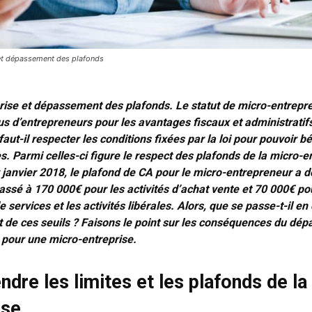
et dépassement des plafonds
rise et dépassement des plafonds. Le statut de micro-entrepr
us d’entrepreneurs pour les avantages fiscaux et administratifs 
aut-il respecter les conditions fixées par la loi pour pouvoir b
. Parmi celles-ci figure le respect des plafonds de la micro-e
 janvier 2018, le plafond de CA pour le micro-entrepreneur a d
passé à 170 000€ pour les activités d’achat vente et 70 000€ po
e services et les activités libérales. Alors, que se passe-t-il en
de ces seuils ? Faisons le point sur les conséquences du dé
 pour une micro-entreprise.
dre les limites et les plafonds de la
ise