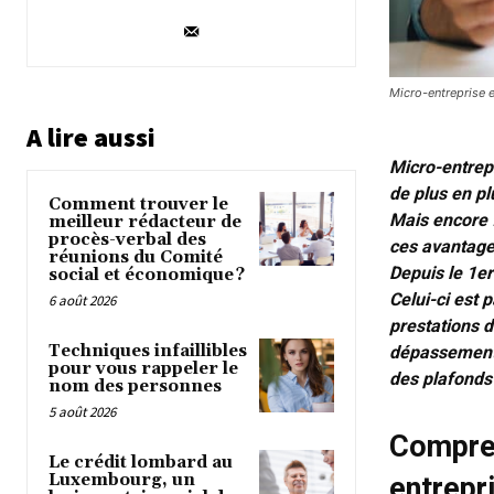
Micro-entreprise 
A lire aussi
Micro-entrep
de plus en pl
Comment trouver le
Mais encore f
meilleur rédacteur de
procès-verbal des
ces avantages
réunions du Comité
Depuis le 1er
social et économique ?
Celui-ci est 
6 août 2026
prestations d
Techniques infaillibles
dépassement 
pour vous rappeler le
des plafonds
nom des personnes
5 août 2026
Compren
Le crédit lombard au
Luxembourg, un
entrepr