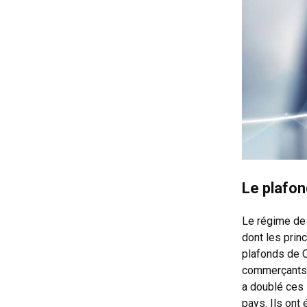
Le plafon
Le régime de 
dont les princ
plafonds de C
commerçants e
a doublé ces s
pays. Ils ont