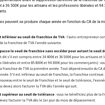
 à 36 500€ pour les artisans et les professions libérales et 94
nts.
es peuvent se produire chaque année en fonction du CA de la mi
st inférieur au seuil de franchise de TVA
: l’auto-entrepreneur co
de la franchise de TVA l’année suivante.
épasse le seuil de franchise sans excéder pour autant le seuil 
dit s’il est compris entre 34 400€ et 36 500€ pour les artisans et l
s libérales et entre 85 800€ et 94 300€ pour les commerçants) : vo
la franchise de TVA la première année. Tout dépend ensuite du CA d
née. S’il est inférieur au seuil de franchise, la franchise continue. 
ouveau entre le seuil de franchise et le seuil de tolérance, l’exoné
s devez alors facturer la TVA dès l’année qui suit.
st supérieur au seuil de tolérance
: vous ne bénéficiez plus de la f
devez facturer la TVA dès le 1er jour du mois de dépassement.