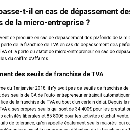
passe-t-il en cas de dépassement de
s de la micro-entreprise ?
vent se produire en cas de dépassement des plafonds de la mi
la perte de la franchise de TVA en cas de dépassement des plaf
TVA et la perte du statut de micro-entrepreneur en cas de dépa
les du chiffre d’affaires.
ent des seuils de franchise de TVA
me du 1er janvier 2018, il n’y avait pas de seuils de franchise de
es seuils de CA de l’auto-entrepreneur entraînait automatique
ice de la franchise de TVA au bout d’un certain délai. Depuis la 
TVA a ses propres seuils qui sont de 34 400€ pour les prestatio
s activités libérales et 85 800€ pour les activités d’achat-vente.
uils de tolérance, qu’on appelle également seuils majorés, qui c
plémentaire avant la suppression définitive de la franchise de T