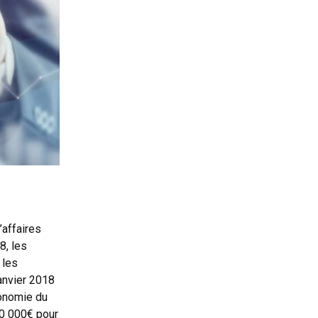
’affaires
8, les
 les
anvier 2018
conomie du
70 000€ pour