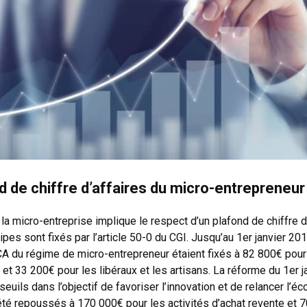
d de chiffre d’affaires du micro-entrepreneur
la micro-entreprise implique le respect d’un plafond de chiffre d
ipes sont fixés par l’article 50-0 du CGI. Jusqu’au 1er janvier 201
A du régime de micro-entrepreneur étaient fixés à 82 800€ pour
t 33 200€ pour les libéraux et les artisans. La réforme du 1er j
euils dans l’objectif de favoriser l’innovation et de relancer l’é
 été repoussés à 170 000€ pour les activités d’achat revente et 