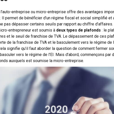
l’auto-entreprise ou micro-entreprise offre des avantages impor
. Il permet de bénéficier d’un régime fiscal et social simplifié et 
e pas dépasser certains seuils par rapport au chiffre d’affaires. 
micro-entrepreneur est soumis à
deux types de plafonds
: le pl
aires et le seuil de franchise de TVA. Le dépassement de ces pl
perte de la franchise de TVA et le basculement vers le régime de l
Cela signifie qu’il faut aborder la question de
comment fermer son
basculer vers le régime de l’EI. Mais d’abord, commençons par 
onds auxquels est soumise la micro-entreprise.