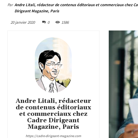
Par
Andre Litali, rédacteur de contenus éditoriaux et commerciaux chez C
Dirigeant Magazine, Paris
20 janvier 2020
0
1586
Andre Litali, rédacteur
de contenus éditoriaux
et commerciaux chez
Cadre Dirigeant
Magazine, Paris
https://cadre-dirigeant-magazine.com