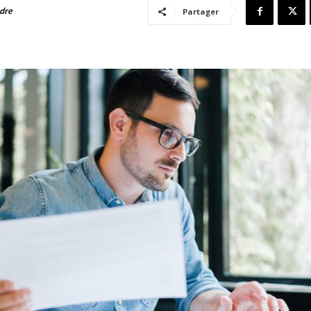
adre
Partager