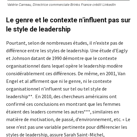
Valérie Carreau, Directrice commerciale Brinks France crédit LinkedIn
Le genre et le contexte n’influent pas sur
le style de leadership
Pourtant, selon de nombreuses études, il n’existe pas de
différence entre les styles de leadership. Une étude d’Eagly
et Johnson datant de 1990 démontre que le contexte
organisationnel dans lequel opère le leadership modère
considérablement ces différences. De même, en 2001, Van
Engel et al affirment que ni le genre, ni le contexte
organisationnel n’influent sur tel ou tel style de
leadership**. En 2010, des chercheurs américains ont
confirmé ces conclusions en montrant que les femmes
étaient des leaders comme les autres***, similaires en
matière de motivation, de passé, d’environnement, etc. « Le
sexe n’est pas une variable per­ti­nente pour différencier les
styles de lea­dership, assure Sarah Saint-Michel,