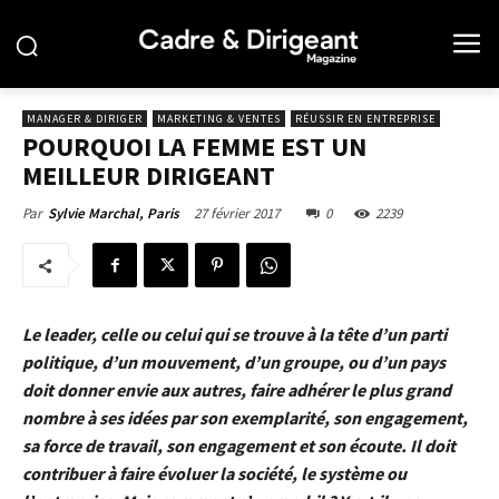
MANAGER & DIRIGER
MARKETING & VENTES
RÉUSSIR EN ENTREPRISE
POURQUOI LA FEMME EST UN
MEILLEUR DIRIGEANT
27 février 2017
0
2239
Par
Sylvie Marchal, Paris
Le leader, celle ou celui qui se trouve à la tête d’un parti
politique, d’un mouvement, d’un groupe, ou d’un pays
doit donner envie aux autres, faire adhérer le plus grand
nombre à ses idées par son exemplarité, son engagement,
sa force de travail, son engagement et son écoute. Il doit
contribuer à faire évoluer la société, le système ou