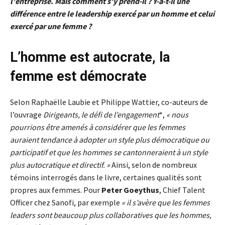
l’entreprise. Mais comment s’y prend-il ? Y-a-t-il une
différence entre le leadership exercé par un homme et celui
exercé par une femme ?
L’homme est autocrate, la
femme est démocrate
Selon Raphaëlle Laubie et Philippe Wattier, co-auteurs de
l’ouvrage
Dirigeants, le défi de l’engagement
*,
« nous
pourrions être amenés à considérer que les femmes
auraient tendance à adopter un style plus démocratique ou
participatif et que les hommes se cantonneraient à un style
plus autocratique et directif. »
Ainsi, selon de nombreux
témoins interrogés dans le livre, certaines qualités sont
propres aux femmes. Pour
Peter Goeythus
, Chief Talent
Officer chez Sanofi, par exemple
« il s’avère que les femmes
leaders sont beaucoup plus collaboratives que les hommes,