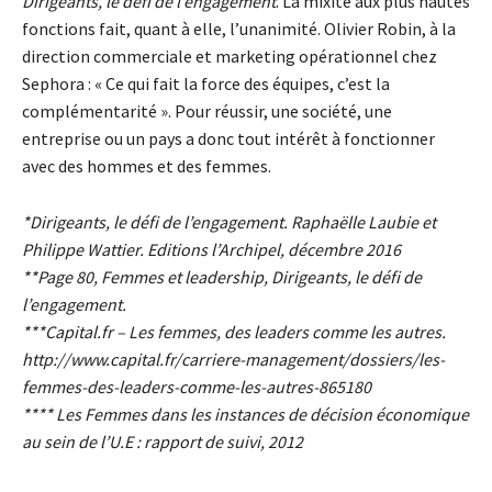
Dirigeants, le défi de l’engagement
. La mixité aux plus hautes
fonctions fait, quant à elle, l’unanimité. Olivier Robin, à la
direction commerciale et marketing opérationnel chez
Sephora : « Ce qui fait la force des équipes, c’est la
complémentarité ». Pour réussir, une société, une
entreprise ou un pays a donc tout intérêt à fonctionner
avec des hommes et des femmes.
*Dirigeants, le défi de l’engagement. Raphaëlle Laubie et
Philippe Wattier. Editions l’Archipel, décembre 2016
**Page 80, Femmes et leadership, Dirigeants, le défi de
l’engagement.
***Capital.fr – Les femmes, des leaders comme les autres.
http://www.capital.fr/carriere-management/dossiers/les-
femmes-des-leaders-comme-les-autres-865180
**** Les Femmes dans les instances de décision économique
au sein de l’U.E : rapport de suivi, 2012