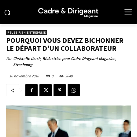
RÉUSSIR EN ENTREPRISE
POURQUOI VOUS DEVEZ BICHONNER
LE DÉPART D’UN COLLABORATEUR
Par
Christelle Ibach, Rédactrice pour Cadre Dirigeant Magazine,
Strasbourg
16 novembre 2018
0
2040