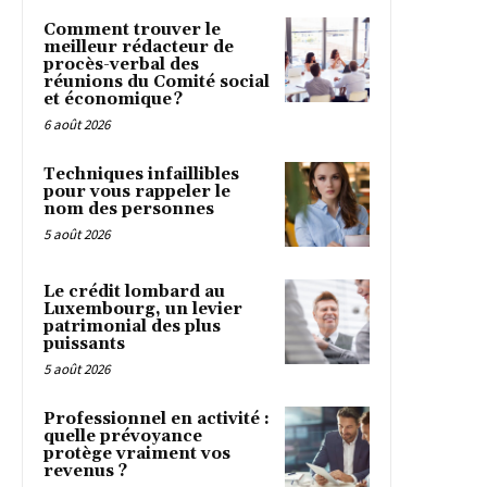
Comment trouver le
meilleur rédacteur de
procès-verbal des
réunions du Comité social
et économique ?
6 août 2026
Techniques infaillibles
pour vous rappeler le
nom des personnes
5 août 2026
Le crédit lombard au
Luxembourg, un levier
patrimonial des plus
puissants
5 août 2026
Professionnel en activité :
quelle prévoyance
protège vraiment vos
revenus ?