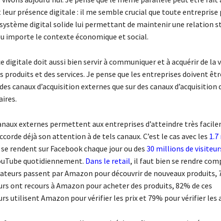
 leur présence digitale : il me semble crucial que toute entreprise 
 système digital solide lui permettant de maintenir une relation s
peu importe le contexte économique et social.
 digitale doit aussi bien servir à communiquer et à acquérir de la vi
s produits et des services. Je pense que les entreprises doivent êt
 des canaux d’acquisition externes que sur des canaux d’acquisition 
ires.
 canaux externes permettent aux entreprises d’atteindre très facil
ccorde déjà son attention à de tels canaux. C’est le cas avec les
1.7
i se rendent sur Facebook chaque jour ou des
30 millions de visiteur
YouTube quotidiennement.
Dans le retail
, il faut bien se rendre co
eurs passent par Amazon pour découvrir de nouveaux produits, 
 ont recours à Amazon pour acheter des produits, 82% de ces
utilisent Amazon pour vérifier les prix et 79% pour vérifier les av