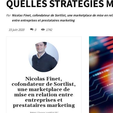
QUELLES STRATÉGIES 
Par
Nicolas Finet, cofondateur de Sortlist, une marketplace de mise en rel
entre entreprises et prestataires marketing
15 juin 2020
0
1742
Nicolas Finet,
cofondateur de Sortlist,
une marketplace de
mise en relation entre
entreprises et
prestataires marketing
https://www.sortlist.fr/