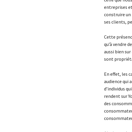
entreprises et
construire un
ses clients, 
Cette présence
qu’à vendre de
aussi bien sur
sont propriéta
En effet, les
audience qui a
d’individus qu
rendent sur 
des consommat
consommateurs
consommateurs 