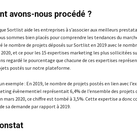
t avons-nous procédé ?
 que Sortlist aide les entreprises à s’associer aux meilleurs prestata
us sommes bien placés pour comprendre les tendances du marché.
 le nombre de projets déposés sur Sortlist en 2019 avec le nombr
2020, et ce pour les 15 expertises marketing les plus sollicitées su
ns regardé le pourcentage que chacune de ces expertises représen
ojets postés sur notre plateforme.
n exemple : En 2019, le nombre de projets postés en lien avec l’e
keting évènementiel représentait 6,4% de l’ensemble des projets 
En mars 2020, ce chiffre est tombé à 3,5%. Cette expertise a donc 
de sa demande par rapport à 2019.
onstat