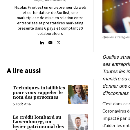
Nicolas Finet est un entrepreneur du web
et co-fondateur de Sortlist, une
marketplace de mise en relation entre
entreprises et prestataires marketing
présente dans 6 pays et comptant 80
collaborateurs
Quelles stratégies
Quelles stra
ses entrepri
A lire aussi
Toutes les i
manière ou 
donner une c
Techniques infaillibles
pour vous rappeler le
d’inconnues
nom des personnes
C’est dans ce 
5 août 2026
Coronavirus d
Le crédit lombard au
impacté par la
Luxembourg, un
d’aider les e
levier patrimonial des