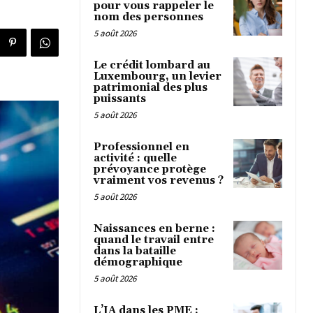
pour vous rappeler le
nom des personnes
5 août 2026
Le crédit lombard au
Luxembourg, un levier
patrimonial des plus
puissants
5 août 2026
Professionnel en
activité : quelle
prévoyance protège
vraiment vos revenus ?
5 août 2026
Naissances en berne :
quand le travail entre
dans la bataille
démographique
5 août 2026
L’IA dans les PME :