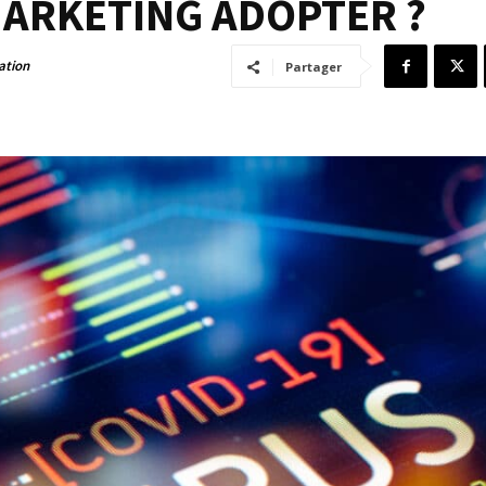
MARKETING ADOPTER ?
ation
Partager