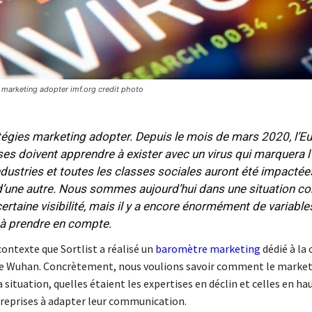
 marketing adopter imf.org credit photo
tégies marketing adopter. Depuis le mois de mars 2020, l’E
ses doivent apprendre à exister avec un virus qui marquera l’
ndustries et toutes les classes sociales auront été impactée
d’une autre. Nous sommes aujourd’hui dans une situation 
ertaine visibilité, mais il y a encore énormément de variable
 à prendre en compte.
contexte que Sortlist a réalisé un
baromètre marketing
dédié à la 
e Wuhan. Concrètement, nous voulions savoir comment le market
 situation, quelles étaient les expertises en déclin et celles en hau
ntreprises à adapter leur communication.