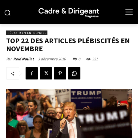
RÉUSSIR EN ENTREPRISE
TOP 22 DES ARTICLES PLÉBISCITÉS EN
NOVEMBRE
3 décembre 2016
0
321
Par
Reid Nalliat