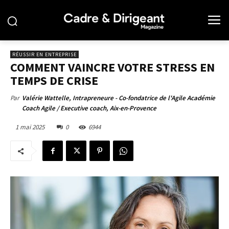
RÉUSSIR EN ENTREPRISE
COMMENT VAINCRE VOTRE STRESS EN
TEMPS DE CRISE
Par
Valérie Wattelle, Intrapreneure - Co-fondatrice de l'Agile Académie
Coach Agile / Executive coach, Aix-en-Provence
1 mai 2025
0
6944