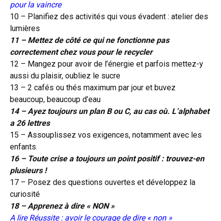
pour la vaincre
10 – Planifiez des activités qui vous évadent :
atelier des
lumières
11 – Mettez de côté ce qui ne fonctionne pas
correctement chez vous pour le recycler
12 – Mangez pour avoir de l’énergie et parfois mettez-y
aussi du plaisir, oubliez le sucre
13 – 2 cafés ou thés maximum par jour et buvez
beaucoup, beaucoup d’eau
14 – Ayez toujours un plan B ou C, au cas où. L’alphabet
a 26 lettres
15 – Assouplissez vos exigences, notamment avec les
enfants.
16 – Toute crise a toujours un point positif : trouvez-en
plusieurs !
17 – Posez des questions ouvertes et développez la
curiosité
18 – Apprenez à dire « NON »
A lire
Réussite : avoir le courage de dire « non »