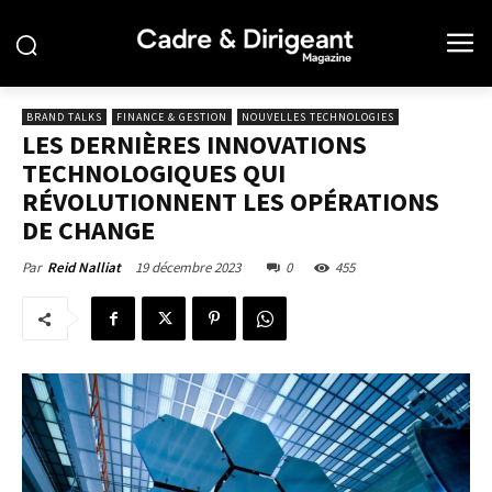
BRAND TALKS
FINANCE & GESTION
NOUVELLES TECHNOLOGIES
LES DERNIÈRES INNOVATIONS
TECHNOLOGIQUES QUI
RÉVOLUTIONNENT LES OPÉRATIONS
DE CHANGE
19 décembre 2023
0
455
Par
Reid Nalliat