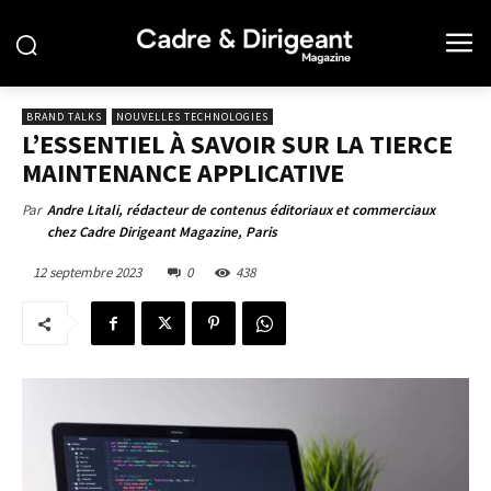
BRAND TALKS
NOUVELLES TECHNOLOGIES
L’ESSENTIEL À SAVOIR SUR LA TIERCE
MAINTENANCE APPLICATIVE
Par
Andre Litali, rédacteur de contenus éditoriaux et commerciaux
chez Cadre Dirigeant Magazine, Paris
12 septembre 2023
0
438