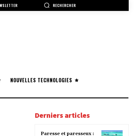
RECHERCHER
WSLETTER
NOUVELLES TECHNOLOGIES
Derniers articles
Paresse et paresseux :