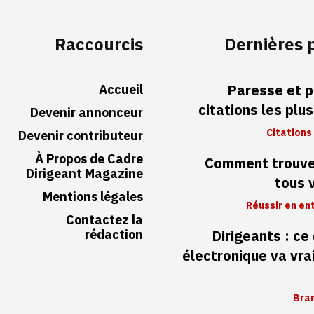
Raccourcis
Dernières 
Accueil
Paresse et p
citations les plu
Devenir annonceur
Citations
Devenir contributeur
À Propos de Cadre
Comment trouver
Dirigeant Magazine
tous 
Mentions légales
Réussir en en
Contactez la
rédaction
Dirigeants : ce
électronique va vr
Bran