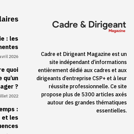
laires
e : les
inentes
Cadre et Dirigeant Magazine est un
avril 2026
site indépendant d’informations
re quoi
entièrement dédié aux cadres et aux
e qu’un
dirigeants d’entreprise CSP+ et à leur
ager ?
réussite professionnelle. Ce site
propose plus de 5300 articles axés
illet 2022
autour des grandes thématiques
temps :
essentielles.
 et les
uences