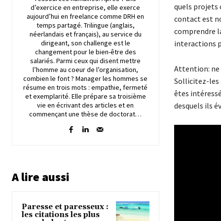
quels projets 
d’exercice en entreprise, elle exerce
aujourd’hui en freelance comme DRH en
contact est n
temps partagé. Trilingue (anglais,
comprendre la
néerlandais et français), au service du
dirigeant, son challenge est le
interactions p
changement pour le bien-être des
salariés. Parmi ceux qui disent mettre
Attention: ne
l’homme au coeur de l’organisation,
combien le font ? Manager les hommes se
Sollicitez-les
résume en trois mots : empathie, fermeté
êtes intéressé
et exemplarité. Elle prépare sa troisième
vie en écrivant des articles et en
desquels ils é
commençant une thèse de doctorat…
A lire aussi
Paresse et paresseux :
les citations les plus