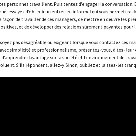
ces personnes travaillent. Puis tentez d’engager la conversation. En
oué, essayez d’obtenir un entretien informel qui vous permettra d
 façon de travailler de ces managers, de mettre en oeuvre les pr
ositives, et de développer des relations sûrement payantes pour le
 soyez pas désagréable ou exigeant lorsque vous contactez ces ma
 avec simplicité et professionnalisme, présentez-vous, dites- leur
 d’apprendre davantage sur la société et l’environnement de travai
voluent. S’ils répondent, allez-y. Sinon, oubliez et laissez-les tranq