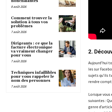
nonchalantes
8 août 2026
Comment trouver la
solution à tous vos
problèmes
7 août 2026
Dirigeants : ce que la
facture électronique
2. Découv
va vraiment changer
pour vous
7 août 2026
Aujourd’hui t
les sur Facebo
Techniques infaillibles
sujets qu’ils
pour vous rappeler le
nom des personnes
rendre compte 
7 août 2026
Lorsque vous 
suivantes : Qu
genre d’articl