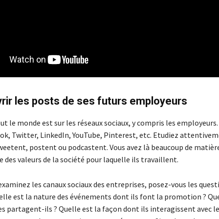
rir les posts de ses futurs employeurs
out le monde est sur les réseaux sociaux, y compris les employeurs
ok, Twitter, LinkedIn, YouTube, Pinterest, etc. Etudiez attentivem
 tweetent, postent ou podcastent. Vous avez là beaucoup de matièr
des valeurs de la société pour laquelle ils travaillent.
examinez les canaux sociaux des entreprises, posez-vous les quest
elle est la nature des événements dont ils font la promotion ? Que
es partagent-ils ? Quelle est la façon dont ils interagissent avec l