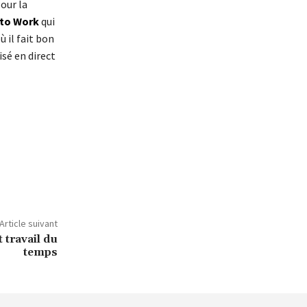
our la
 to Work
qui
 il fait bon
isé en direct
Article suivant
t travail du
temps