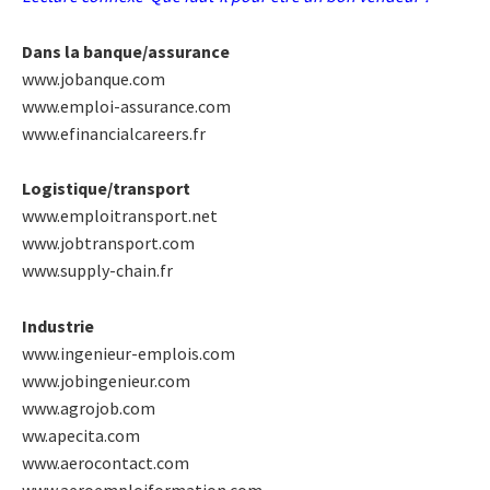
Dans la banque/assurance
www.jobanque.com
www.emploi-assurance.com
www.efinancialcareers.fr
Logistique/transport
www.emploitransport.net
www.jobtransport.com
www.supply-chain.fr
Industrie
www.ingenieur-emplois.com
www.jobingenieur.com
www.agrojob.com
ww.apecita.com
www.aerocontact.com