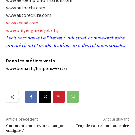
www.aeroemploiformation.com
www.autoactu.com
www.autorecrute.com
www.seaad.com
www.onlyengineerjobs.fr/
Lecture connexe
Le Directeur industriel, homme-orchestre
orienté client et productivité au cœur des relations sociales
Dans les métiers verts
www.bonial.fr/Emplois-Verts/
Article précédent
Article suivant
Comment choisir votre banque
Trop de cadres nuit au cadre
en ligne ?