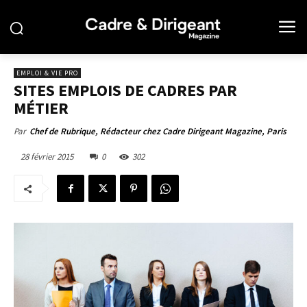
EMPLOI & VIE PRO
SITES EMPLOIS DE CADRES PAR
MÉTIER
Par
Chef de Rubrique, Rédacteur chez Cadre Dirigeant Magazine, Paris
28 février 2015
0
302