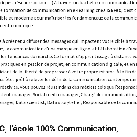
iques, réseaux sociaux…) à travers un bachelor en communication
ne formation de communication en e-learning chez
ISEFAC
, c’est 
ible et moderne pour maîtriser les fondamentaux de la communic
ment numérique.
à créer et à diffuser des messages qui impactent votre cible à trav
ux, la communication d’une marque en ligne, et l’élaboration d’une
 les tendances du marché. Ce format d’apprentissage à distance v
ratiques en gestion de projet, en communication digitale, et en s
ciant de la liberté de progresser à votre propre rythme. À la fin de
us êtes prêt à relever les défis de la communication contemporai
réativité. Vous pouvez réussir dans des métiers tels que Responsa
ntent manager, Social media manager, Chargé de communication,
nager, Data scientist, Data storyteller, Responsable de la comm
C, l’école 100% Communication,