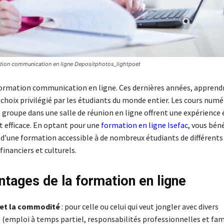
ation communication en ligne Depositphotos_lightpoet
formation communication en ligne. Ces dernières années, apprendr
choix privilégié par les étudiants du monde entier. Les cours numé
 groupe dans une salle de réunion en ligne offrent une expérience 
 efficace. En optant pour une
formation en ligne Isefac
, vous bén
 d’une formation accessible à de nombreux étudiants de différents
 financiers et culturels.
ntages de la formation en ligne
é et la commodité
: pour celle ou celui qui veut jongler avec divers
emploi à temps partiel, responsabilités professionnelles et famil