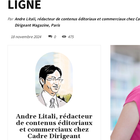
LIGNE
Par
Andre Litali, rédacteur de contenus éditoriaux et commerciaux chez C
Dirigeant Magazine, Paris
18 novembre 2024
0
475
Andre Litali, rédacteur
de contenus éditoriaux
et commerciaux chez
Cadre Dirigeant