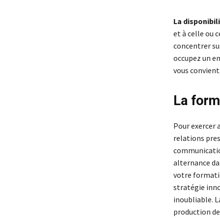
La disponibil
et à celle ou 
concentrer su
occupez un em
vous convient
La form
Pour exercer 
relations pre
communication
alternance da
votre formati
stratégie inn
inoubliable. 
production de