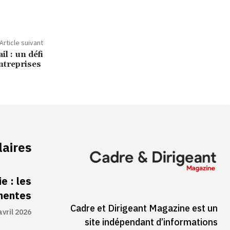
Article suivant
l : un défi
entreprises
laires
e : les
inentes
Cadre et Dirigeant Magazine est un
avril 2026
site indépendant d’informations