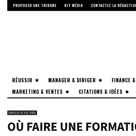
PROPOSER UNE TRIBUNE
KIT MÉDIA
CONTACTEZ LA RÉDACTIO
RÉUSSIR
MANAGER & DIRIGER
FINANCE &
MARKETING & VENTES
CITATIONS & IDÉES
EMPLOI & VIE PRO
OÙ FAIRE UNE FORMAT