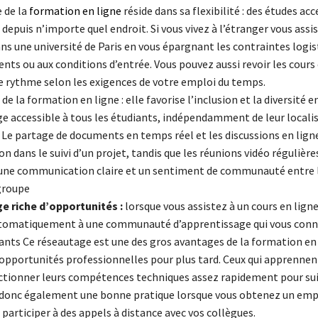
 de la
formation en ligne
réside dans sa flexibilité : des études acc
puis n’importe quel endroit. Si vous vivez à l’étranger vous assi
s une université de Paris en vous épargnant les contraintes logist
ts ou aux conditions d’entrée. Vous pouvez aussi revoir les cours
e rythme selon les exigences de votre emploi du temps.
é de la formation en ligne : elle favorise l’inclusion et la diversité 
ge accessible à tous les étudiants, indépendamment de leur locali
 Le partage de documents en temps réel et les discussions en ligne
on dans le suivi d’un projet, tandis que les réunions vidéo régulière
une communication claire et un sentiment de communauté entre 
groupe
e riche d’opportunités :
lorsque vous assistez à un cours en ligne
tomatiquement à une communauté d’apprentissage qui vous conn
iants Ce réseautage est une des gros avantages de la formation en 
opportunités professionnelles pour plus tard. Ceux qui apprennen
ctionner leurs compétences techniques assez rapidement pour sui
 donc également une bonne pratique lorsque vous obtenez un emp
articiper à des appels à distance avec vos collègues.