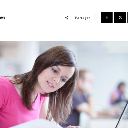
adre
Partager