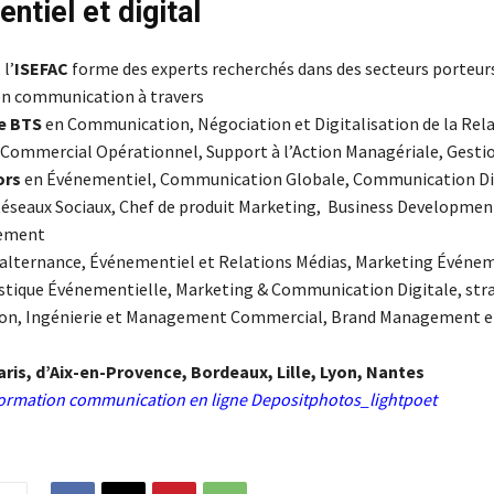
ntiel et digital
l’
ISEFAC
forme des experts recherchés dans des secteurs porteurs
 communication à travers
e BTS
en Communication, Négociation et Digitalisation de la Rela
mmercial Opérationnel, Support à l’Action Managériale, Gestio
ors
en Événementiel, Communication Globale, Communication Di
Réseaux Sociaux, Chef de produit Marketing, Business Developmen
gement
alternance, Événementiel et Relations Médias, Marketing Événem
istique Événementielle, Marketing & Communication Digitale, str
n, Ingénierie et Management Commercial, Brand Management e
ris, d’Aix-en-Provence, Bordeaux, Lille, Lyon, Nantes
formation communication en ligne Depositphotos_lightpoet