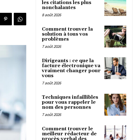
les citations les plus
nonchalantes
8 août 2026
Comment trouver la
solution à tous vos
problèmes
7 août 2026
Dirigeants : ce que la
facture électronique va
vraiment changer pour
vous
7 août 2026
Techniques infaillibles
pour vous rappeler le
nom des personnes
7 août 2026
Comment trouver le
meilleur rédacteur de
procès-verbal des