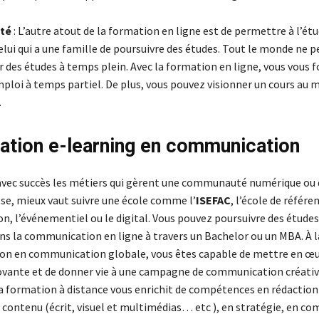
ité
: L’autre atout de la formation en ligne est de permettre à l’ét
celui qui a une famille de poursuivre des études. Tout le monde ne p
r des études à temps plein. Avec la formation en ligne, vous vous 
ploi à temps partiel. De plus, vous pouvez visionner un cours au
.
ation e-learning en communication
avec succès les métiers qui gèrent une communauté numérique ou 
sse, mieux vaut suivre une école comme l’
ISEFAC
, l’école de référe
, l’événementiel ou le digital. Vous pouvez poursuivre des études
ns la communication en ligne à travers un Bachelor ou un MBA. À la
on en communication globale, vous êtes capable de mettre en œu
ovante et de donner vie à une campagne de communication créativ
La formation à distance vous enrichit de compétences en rédaction
 contenu (écrit, visuel et multimédias… etc ), en stratégie, en c