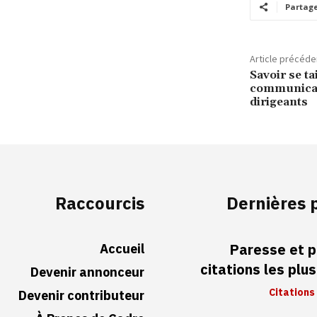
Partag
Article précéde
Savoir se tai
communicati
dirigeants
Raccourcis
Dernières 
Accueil
Paresse et p
citations les plu
Devenir annonceur
Citations
Devenir contributeur