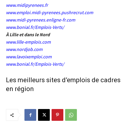
www.midipyrenees.fr
www.emploi.midi-pyrenees.pushrecrut.com
www.midi-pyrenees.enligne-fr.com
www.bonial.fr/Emplois-Verts/
À Lille et dans le Nord
www.lille-emplois.com
www.nordjob.com
www.lavoixemploi.com
www.bonial.fr/Emplois-Verts/
Les meilleurs sites d’emplois de cadres
en région