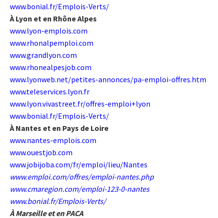
www.bonial.fr/Emplois-Verts/
À Lyon et en Rhône Alpes
www.lyon-emplois.com
www.rhonalpemploi.com
www.grandlyon.com
www.rhonealpesjob.com
www.lyonweb.net/petites-annonces/pa-emploi-offres.htm
www.teleservices.lyon.fr
www.lyon.vivastreet.fr/offres-emploi+lyon
www.bonial.fr/Emplois-Verts/
À Nantes et en Pays de Loire
www.nantes-emplois.com
www.ouestjob.com
www.jobijoba.com/fr/emploi/lieu/Nantes
www.emploi.com/offres/emploi-nantes.php
www.cmaregion.com/emploi-123-0-nantes
www.bonial.fr/Emplois-Verts/
À Marseille et en PACA