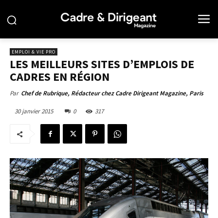
EMPLOI & VIE PRO
LES MEILLEURS SITES D’EMPLOIS DE
CADRES EN RÉGION
Par
Chef de Rubrique, Rédacteur chez Cadre Dirigeant Magazine, Paris
30 janvier 2015
0
317