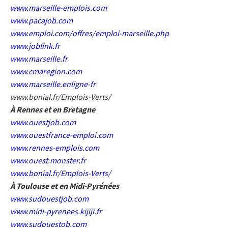
www.marseille-emplois.com
www.pacajob.com
www.emploi.com/offres/emploi-marseille.php
www.joblink.fr
www.marseille.fr
www.cmaregion.com
www.marseille.enligne-fr
www.bonial.fr/Emplois-Verts/
À Rennes et en Bretagne
www.ouestjob.com
www.ouestfrance-emploi.com
www.rennes-emplois.com
www.ouest.monster.fr
www.bonial.fr/Emplois-Verts/
À Toulouse et en Midi-Pyrénées
www.sudouestjob.com
www.midi-pyrenees.kijiji.fr
www.sudouestob.com