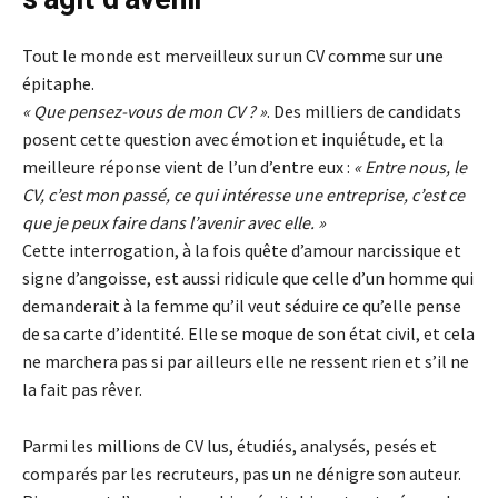
Tout le monde est merveilleux sur un CV comme sur une
épitaphe.
« Que pensez-vous de mon CV ? »
. Des milliers de candidats
posent cette question avec émotion et inquiétude, et la
meilleure réponse vient de l’un d’entre eux :
« Entre nous, le
CV, c’est mon passé, ce qui intéresse une entreprise, c’est ce
que je peux faire dans l’avenir avec elle. »
Cette interrogation, à la fois quête d’amour narcissique et
signe d’angoisse, est aussi ridicule que celle d’un homme qui
demanderait à la femme qu’il veut séduire ce qu’elle pense
de sa carte d’identité. Elle se moque de son état civil, et cela
ne marchera pas si par ailleurs elle ne ressent rien et s’il ne
la fait pas rêver.
Parmi les millions de CV lus, étudiés, analysés, pesés et
comparés par les recruteurs, pas un ne dénigre son auteur.