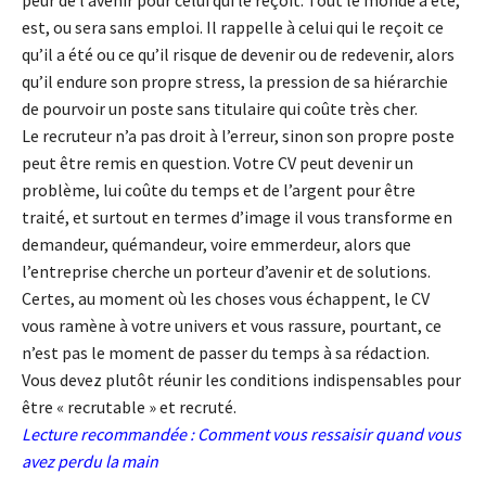
peur de l’avenir pour celui qui le reçoit. Tout le monde a été,
est, ou sera sans emploi. Il rappelle à celui qui le reçoit ce
qu’il a été ou ce qu’il risque de devenir ou de redevenir, alors
qu’il endure son propre stress, la pression de sa hiérarchie
de pourvoir un poste sans titulaire qui coûte très cher.
Le recruteur n’a pas droit à l’erreur, sinon son propre poste
peut être remis en question. Votre CV peut devenir un
problème, lui coûte du temps et de l’argent pour être
traité, et surtout en termes d’image il vous transforme en
demandeur, quémandeur, voire emmerdeur, alors que
l’entreprise cherche un porteur d’avenir et de solutions.
Certes, au moment où les choses vous échappent, le CV
vous ramène à votre univers et vous rassure, pourtant, ce
n’est pas le moment de passer du temps à sa rédaction.
Vous devez plutôt réunir les conditions indispensables pour
être « recrutable » et recruté.
Lecture recommandée :
Comment vous ressaisir quand vous
avez perdu la main