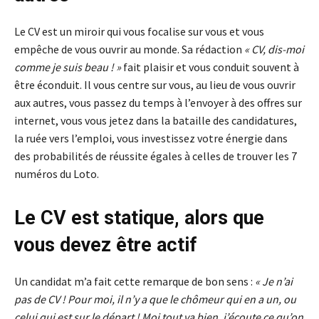
Le CV est un miroir qui vous focalise sur vous et vous
empêche de vous ouvrir au monde. Sa rédaction
« CV, dis-moi
comme je suis beau ! »
fait plaisir et vous conduit souvent à
être éconduit. Il vous centre sur vous, au lieu de vous ouvrir
aux autres, vous passez du temps à l’envoyer à des offres sur
internet, vous vous jetez dans la bataille des candidatures,
la ruée vers l’emploi, vous investissez votre énergie dans
des probabilités de réussite égales à celles de trouver les 7
numéros du Loto.
Le CV est statique, alors que
vous devez être actif
Un candidat m’a fait cette remarque de bon sens :
« Je n’ai
pas de CV ! Pour moi, il n’y a que le chômeur qui en a un, ou
celui qui est sur le départ ! Moi tout va bien, j’écoute ce qu’on