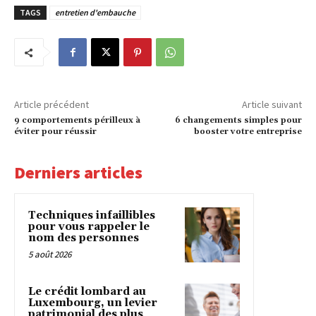
TAGS
entretien d'embauche
Article précédent
Article suivant
9 comportements périlleux à
6 changements simples pour
éviter pour réussir
booster votre entreprise
Derniers articles
Techniques infaillibles
pour vous rappeler le
nom des personnes
5 août 2026
Le crédit lombard au
Luxembourg, un levier
patrimonial des plus