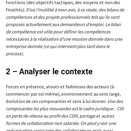
fonctions (des objectifs tactiques, des moyens et non des
finalités).
D’où l’inutilité à mon avis, à ce stade, des bilans de
compétences et des projets professionnels tels qu’ils sont
proposés actuellement aux demandeurs d’emploi. Le bilan
de compétence est utile pour définir les compétences
nécessaires à la réalisation d’une mission donnée dans une
entreprise donnée (ce qui intervient plus tard dans le
process).
2 – Analyser le contexte
Forces en présence, atouts et faiblesses des acteurs (à
commencer par soi même), environnement au sens large,
évolution de ces composantes et sens à lui donner.
Une des
composantes les plus mouvantes est le cadre juridique : CDI
en perte de vitesse au profit des CDD, portage et autres
formes de collaboration non salariée. On peut y voir une
précarisation croissante des collaborateurs mais aussi