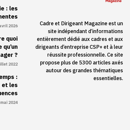
e : les
inentes
Cadre et Dirigeant Magazine est un
avril 2026
site indépendant d’informations
re quoi
entièrement dédié aux cadres et aux
e qu’un
dirigeants d’entreprise CSP+ et à leur
ager ?
réussite professionnelle. Ce site
propose plus de 5300 articles axés
illet 2022
autour des grandes thématiques
temps :
essentielles.
 et les
uences
 mai 2024