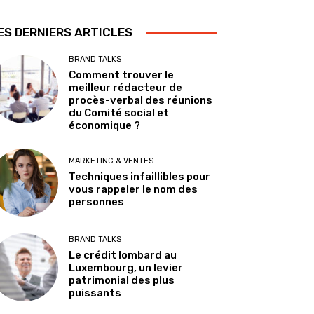
ES DERNIERS ARTICLES
BRAND TALKS
Comment trouver le
meilleur rédacteur de
procès-verbal des réunions
du Comité social et
économique ?
MARKETING & VENTES
Techniques infaillibles pour
vous rappeler le nom des
personnes
BRAND TALKS
Le crédit lombard au
Luxembourg, un levier
patrimonial des plus
puissants