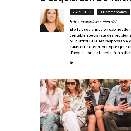
2 ARTICLES
0 Commentaires
https://www.icims.com/fr/
Elle fait ses armes en cabinet de
véritable spécialiste des problémat
Aujourd’hui elle est responsable 
iCIMS qui s’étend jour après jour
d’acquisition de talents, à la sui