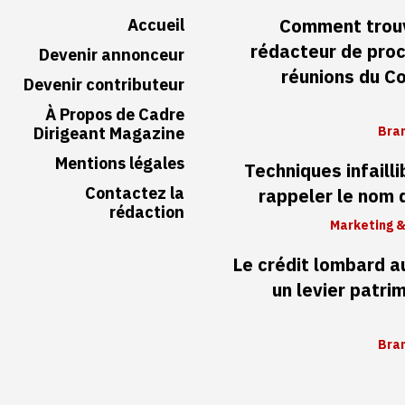
Accueil
Comment trouv
rédacteur de pro
Devenir annonceur
réunions du Co
Devenir contributeur
À Propos de Cadre
Dirigeant Magazine
Bran
Mentions légales
Techniques infaill
Contactez la
rappeler le nom
rédaction
Marketing &
Le crédit lombard 
un levier patri
Bran