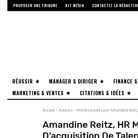
PROPOSER UNE TRIBUNE
KIT MÉDIA
CONTACTEZ LA RÉDACTIO
RÉUSSIR
MANAGER & DIRIGER
FINANCE &
MARKETING & VENTES
CITATIONS & IDÉES
Accueil
Auteurs
Articles postés par Amandine Reitz
Amandine Reitz, HR M
D’acquisition De Tale