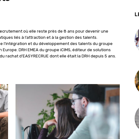
L
 recrutement où elle reste près de 8 ans pour devenir une
iques liés à l’attraction et à la gestion des talents.
de l’intégration et du développement des talents du groupe
 en Europe. DRH EMEA du groupe iCIMS, éditeur de solutions
te du rachat d’EASYRECRUE dont elle était la DRH depuis 5 ans.