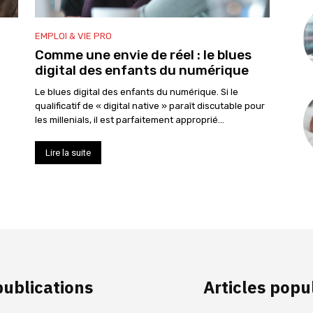
EMPLOI & VIE PRO
Comme une envie de réel : le blues
digital des enfants du numérique
Le blues digital des enfants du numérique. Si le
qualificatif de « digital native » paraît discutable pour
les millenials, il est parfaitement approprié...
Lire la suite
publications
Articles popu