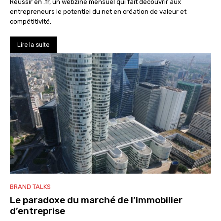
Réussir en .fr, un webzine mensuel qui fait découvrir aux
entrepreneurs le potentiel du net en création de valeur et
compétitivité.
Lire la suite
BRAND TALKS
Le paradoxe du marché de l’immobilier
d’entreprise