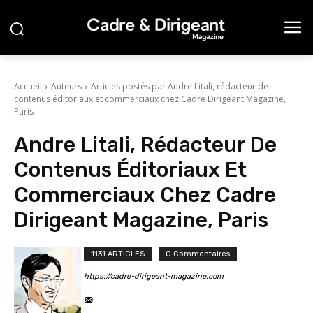
Accueil
Auteurs
Articles postés par Andre Litali, rédacteur de
contenus éditoriaux et commerciaux chez Cadre Dirigeant Magazine,
Paris
Andre Litali, Rédacteur De
Contenus Éditoriaux Et
Commerciaux Chez Cadre
Dirigeant Magazine, Paris
1131 ARTICLES
0 Commentaires
https://cadre-dirigeant-magazine.com