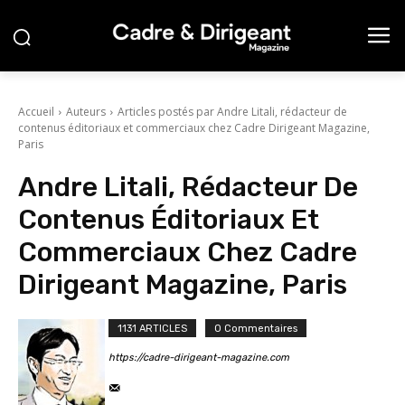
Accueil
Auteurs
Articles postés par Andre Litali, rédacteur de
contenus éditoriaux et commerciaux chez Cadre Dirigeant Magazine,
Paris
Andre Litali, Rédacteur De
Contenus Éditoriaux Et
Commerciaux Chez Cadre
Dirigeant Magazine, Paris
1131 ARTICLES
0 Commentaires
https://cadre-dirigeant-magazine.com