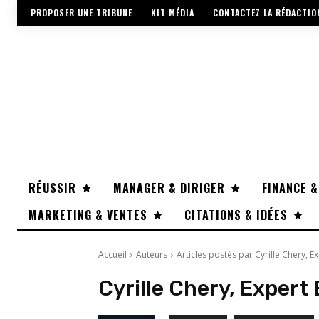
PROPOSER UNE TRIBUNE
KIT MÉDIA
CONTACTEZ LA RÉDACTIO
RÉUSSIR
MANAGER & DIRIGER
FINANCE &
MARKETING & VENTES
CITATIONS & IDÉES
Accueil
Auteurs
Articles postés par Cyrille Chery, E
Cyrille Chery, Expert