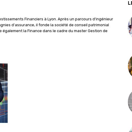
L
nvestissements Financiers à Lyon. Après un parcours d'ingénieur
nies d'assurance, il fonde la société de conseil patrimonial
gne également la Finance dans le cadre du master Gestion de