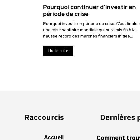
Pourquoi continuer d’investir en
période de crise
Pourquoi investir en période de crise. C’est finale
une crise sanitaire mondiale qui aura mis fin à la
hausse record des marchés financiers initiée...
Lire la suite
Raccourcis
Dernières 
Accueil
Comment trouv