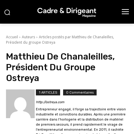
Accueil
Auteurs
Articles postés par Matthieu de Chanaleilles,
Président du groupe Ostreya
Matthieu De Chanaleilles,
Président Du Groupe
Ostreya
1 ARTICLES
0 Commentaires
http://ostreya.com
Entrepreneur engagé, il forge sa trajectoire entre vision
industrielle et convictions durables. Après une première
carrière dans l’horlogerie et la distribution de matériel
de premiers secours, il prend rapidement le virage de
l’entrepreneuriat environnemental. En 2011, il rachète