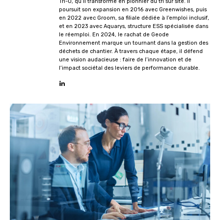
Tri-O, qu’il transforme en pionnier du tri sur site. Il
poursuit son expansion en 2016 avec Greenwishes, puis
en 2022 avec Groom, sa filiale dédiée à l’emploi inclusif,
et en 2023 avec Aquarys, structure ESS spécialisée dans
le réemploi. En 2024, le rachat de Geode
Environnement marque un tournant dans la gestion des
déchets de chantier. À travers chaque étape, il défend
une vision audacieuse : faire de l’innovation et de
l’impact sociétal des leviers de performance durable.