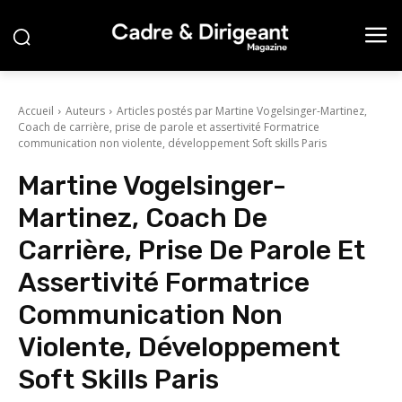
Accueil
Auteurs
Articles postés par Martine Vogelsinger-Martinez,
Coach de carrière, prise de parole et assertivité Formatrice
communication non violente, développement Soft skills Paris
Martine Vogelsinger-
Martinez, Coach De
Carrière, Prise De Parole Et
Assertivité Formatrice
Communication Non
Violente, Développement
Soft Skills Paris