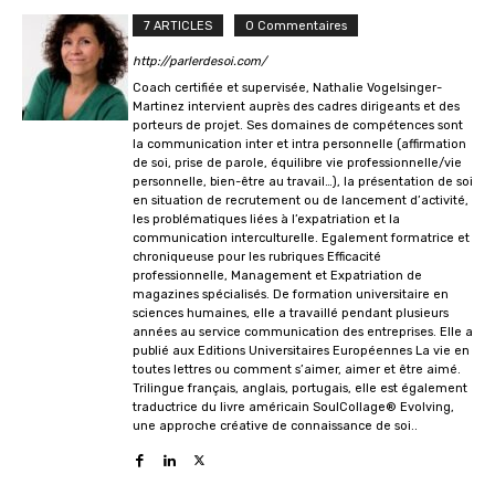
7 ARTICLES
0 Commentaires
http://parlerdesoi.com/
Coach certifiée et supervisée, Nathalie Vogelsinger-
Martinez intervient auprès des cadres dirigeants et des
porteurs de projet. Ses domaines de compétences sont
la communication inter et intra personnelle (affirmation
de soi, prise de parole, équilibre vie professionnelle/vie
personnelle, bien-être au travail…), la présentation de soi
en situation de recrutement ou de lancement d’activité,
les problématiques liées à l’expatriation et la
communication interculturelle. Egalement formatrice et
chroniqueuse pour les rubriques Efficacité
professionnelle, Management et Expatriation de
magazines spécialisés. De formation universitaire en
sciences humaines, elle a travaillé pendant plusieurs
années au service communication des entreprises. Elle a
publié aux Editions Universitaires Européennes La vie en
toutes lettres ou comment s’aimer, aimer et être aimé.
Trilingue français, anglais, portugais, elle est également
traductrice du livre américain SoulCollage® Evolving,
une approche créative de connaissance de soi..