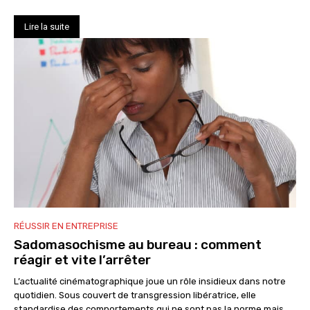
Lire la suite
RÉUSSIR EN ENTREPRISE
Sadomasochisme au bureau : comment
réagir et vite l’arrêter
L’actualité cinématographique joue un rôle insidieux dans notre
quotidien. Sous couvert de transgression libératrice, elle
standardise des comportements qui ne sont pas la norme mais