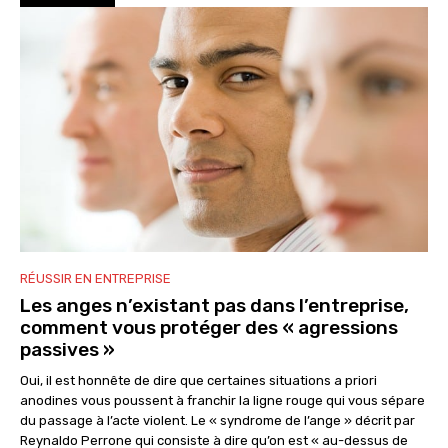
RÉUSSIR EN ENTREPRISE
Les anges n’existant pas dans l’entreprise,
comment vous protéger des « agressions
passives »
Oui, il est honnête de dire que certaines situations a priori
anodines vous poussent à franchir la ligne rouge qui vous sépare
du passage à l’acte violent. Le « syndrome de l’ange » décrit par
Reynaldo Perrone qui consiste à dire qu’on est « au-dessus de