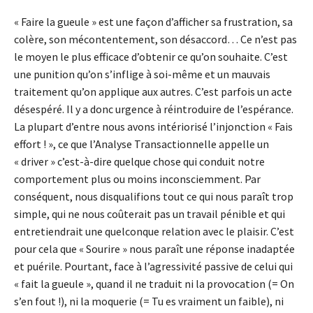
« Faire la gueule » est une façon d’afficher sa frustration, sa
colère, son mécontentement, son désaccord… Ce n’est pas
le moyen le plus efficace d’obtenir ce qu’on souhaite. C’est
une punition qu’on s’inflige à soi-même et un mauvais
traitement qu’on applique aux autres. C’est parfois un acte
désespéré. Il y a donc urgence à réintroduire de l’espérance.
La plupart d’entre nous avons intériorisé l’injonction « Fais
effort ! », ce que l’Analyse Transactionnelle appelle un
« driver » c’est-à-dire quelque chose qui conduit notre
comportement plus ou moins inconsciemment. Par
conséquent, nous disqualifions tout ce qui nous paraît trop
simple, qui ne nous coûterait pas un travail pénible et qui
entretiendrait une quelconque relation avec le plaisir. C’est
pour cela que « Sourire » nous paraît une réponse inadaptée
et puérile. Pourtant, face à l’agressivité passive de celui qui
« fait la gueule », quand il ne traduit ni la provocation (= On
s’en fout !), ni la moquerie (= Tu es vraiment un faible), ni