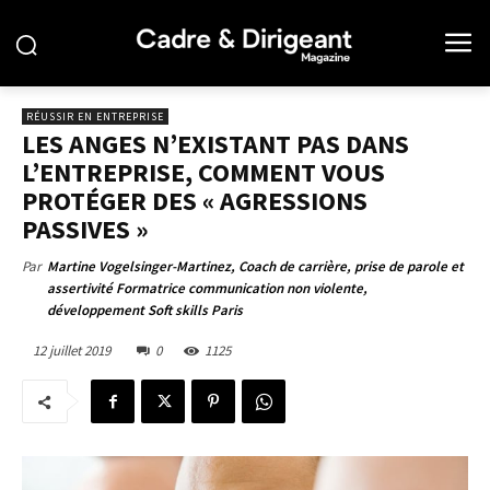
RÉUSSIR EN ENTREPRISE
LES ANGES N’EXISTANT PAS DANS
L’ENTREPRISE, COMMENT VOUS
PROTÉGER DES « AGRESSIONS
PASSIVES »
Par
Martine Vogelsinger-Martinez, Coach de carrière, prise de parole et
assertivité Formatrice communication non violente,
développement Soft skills Paris
12 juillet 2019
0
1125