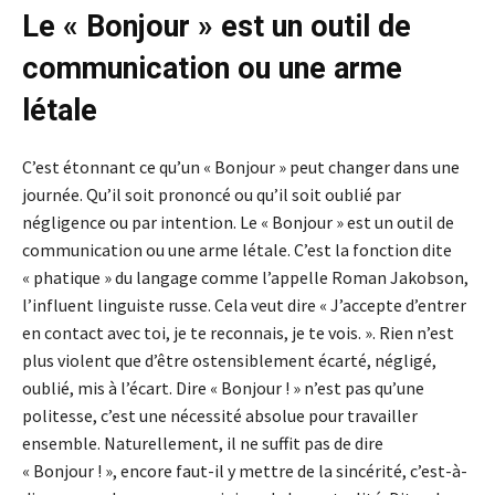
Le « Bonjour » est un outil de
communication ou une arme
létale
C’est étonnant ce qu’un « Bonjour » peut changer dans une
journée. Qu’il soit prononcé ou qu’il soit oublié par
négligence ou par intention. Le « Bonjour » est un outil de
communication ou une arme létale. C’est la fonction dite
« phatique » du langage comme l’appelle Roman Jakobson,
l’influent linguiste russe. Cela veut dire « J’accepte d’entrer
en contact avec toi, je te reconnais, je te vois. ». Rien n’est
plus violent que d’être ostensiblement écarté, négligé,
oublié, mis à l’écart. Dire « Bonjour ! » n’est pas qu’une
politesse, c’est une nécessité absolue pour travailler
ensemble. Naturellement, il ne suffit pas de dire
« Bonjour ! », encore faut-il y mettre de la sincérité, c’est-à-