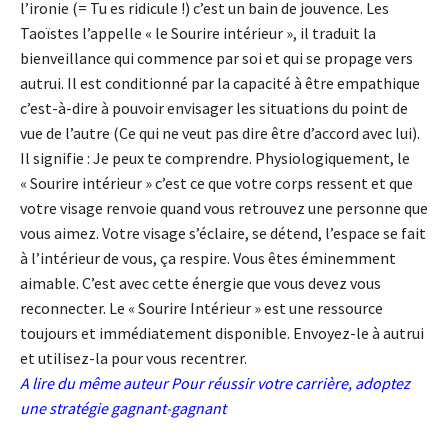
l’ironie (= Tu es ridicule !) c’est un bain de jouvence. Les
Taoïstes l’appelle « le Sourire intérieur », il traduit la
bienveillance qui commence par soi et qui se propage vers
autrui. Il est conditionné par la capacité à être empathique
c’est-à-dire à pouvoir envisager les situations du point de
vue de l’autre (Ce qui ne veut pas dire être d’accord avec lui).
Il signifie : Je peux te comprendre. Physiologiquement, le
« Sourire intérieur » c’est ce que votre corps ressent et que
votre visage renvoie quand vous retrouvez une personne que
vous aimez. Votre visage s’éclaire, se détend, l’espace se fait
à l’intérieur de vous, ça respire. Vous êtes éminemment
aimable. C’est avec cette énergie que vous devez vous
reconnecter. Le « Sourire Intérieur » est une ressource
toujours et immédiatement disponible. Envoyez-le à autrui
et utilisez-la pour vous recentrer.
A lire du même auteur
Pour réussir votre carrière, adoptez
une stratégie gagnant-gagnant