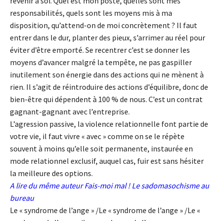
revenir à soi. Quel est mon poste, quelles sont mes
responsabilités, quels sont les moyens mis à ma
disposition, qu’attend-on de moi concrètement ? Il faut
entrer dans le dur, planter des pieux, s’arrimer au réel pour
éviter d’être emporté. Se recentrer c’est se donner les
moyens d’avancer malgré la tempête, ne pas gaspiller
inutilement son énergie dans des actions qui ne mènent à
rien. Il s’agit de réintroduire des actions d’équilibre, donc de
bien-être qui dépendent à 100 % de nous. C’est un contrat
gagnant-gagnant avec l’entreprise.
L’agression passive, la violence relationnelle font partie de
votre vie, il faut vivre « avec » comme on se le répète
souvent à moins qu’elle soit permanente, instaurée en
mode relationnel exclusif, auquel cas, fuir est sans hésiter
la meilleure des options.
A lire du même auteur
Fais-moi mal ! Le sadomasochisme au
bureau
Le « syndrome de l’ange » /Le « syndrome de l’ange » /Le «