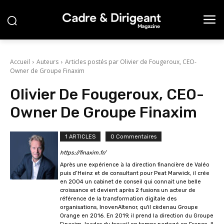
Accueil
Auteurs
Articles postés par Olivier de Fougeroux, CEO-
Owner de Groupe Finaxim
Olivier De Fougeroux, CEO-
Owner De Groupe Finaxim
1 ARTICLES
0 Commentaires
https://finaxim.fr/
Après une expérience à la direction financière de Valéo
puis d’Heinz et de consultant pour Peat Marwick, il crée
en 2004 un cabinet de conseil qui connait une belle
croissance et devient après 2 fusions un acteur de
référence de la transformation digitale des
organisations, InovenAltenor, qu'il cèdenau Groupe
Orange en 2016. En 2019, il prend la direction du Groupe