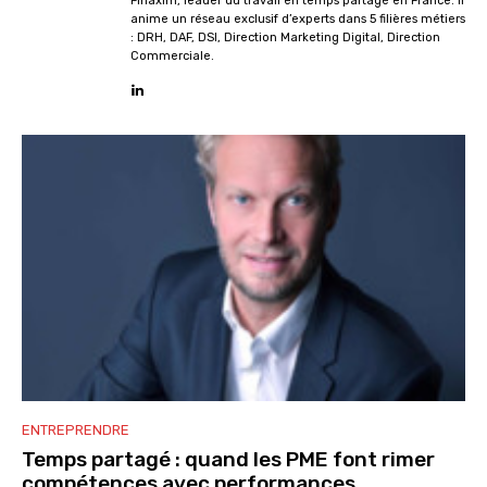
Finaxim, leader du travail en temps partagé en France. Il
anime un réseau exclusif d’experts dans 5 filières métiers
: DRH, DAF, DSI, Direction Marketing Digital, Direction
Commerciale.
ENTREPRENDRE
Temps partagé : quand les PME font rimer
compétences avec performances