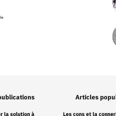
te
publications
Articles popu
 la solution à
Les cons et la conneri