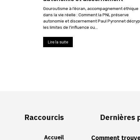
Gouroutisme à l’écran, accompagnement éthique
dans la vie réelle : Comment la PNL préserve
autonomie et discernement Paul Pyronnet décryp
les limites de l’influence ou...
Lire la suite
Raccourcis
Dernières 
Accueil
Comment trouver