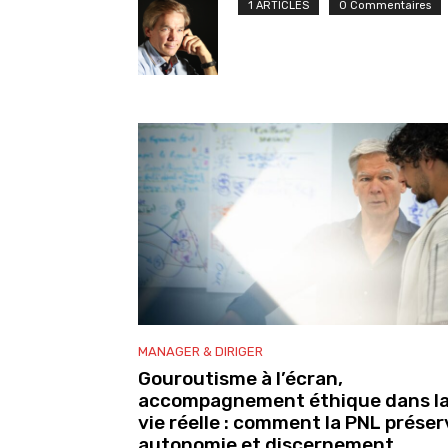
1 ARTICLES
0 Commentaires
MANAGER & DIRIGER
Gouroutisme à l’écran,
accompagnement éthique dans l
vie réelle : comment la PNL préser
autonomie et discernement