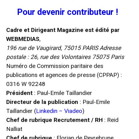
Pour devenir
contributeur !
Cadre et Dirigeant Magazine est édité par
WEBMEDIAS
,
196 rue de Vaugirard, 75015 PARIS Adresse
postale : 26, rue des Volontaires 75075 Paris
Numéro de Commission paritaire des
publications et agences de presse (CPPAP) :
0316 W 92248
Président
: Paul-Emile Taillandier
Directeur de la publication
: Paul-Emile
Taillandier
(
Linkedin
–
Viadeo
)
Chef de rubrique Recrutement / RH
: Reid
Nalliat
Chef de rubrique
: Florian de Peyrebrune