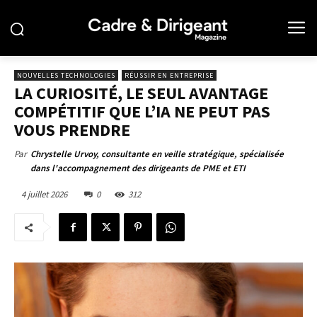
NOUVELLES TECHNOLOGIES
RÉUSSIR EN ENTREPRISE
LA CURIOSITÉ, LE SEUL AVANTAGE
COMPÉTITIF QUE L’IA NE PEUT PAS
VOUS PRENDRE
Par
Chrystelle Urvoy, consultante en veille stratégique, spécialisée
dans l'accompagnement des dirigeants de PME et ETI
4 juillet 2026
0
312