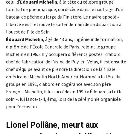
celui d’
Édouard Michelin
, à la tête du célèbre groupe
familial de pneumatique, qui décède dans le naufrage d’un
bateau de pêche au large du Finistère. Le navire appelé «
Liberté » est retrouvé le surlendemain de sa disparition à
l’ouest de l’ile de Sein.
Édouard Michelin
, âgé de 43 ans, ingénieur de formation,
diplômé de l’École Centrale de Paris, rejoint le groupe
Michelin en 1985. Il y occupera différents postes : d’abord
chef de fabrication de l’usine de Puy-en-Velay, il est ensuite
chef d’équipe avant de prendre la direction de la filiale
américaine Michelin North America. Nommé à la tête du
groupe en 1991, d’abord en cogérance avec son père
François Michelin, il lui succède en 1999 « Édouard, à toi le
soin », lui lance-t-il, ému, lors de la cérémonie organisée
pour l’occasion.
Lionel Poilâne, meurt aux