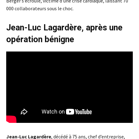
Berger s’écroule, victime d’une crise cardiaque, laissant 70
000 collaborateurs sous le choc.
Jean-Luc Lagardère, après une
opération bénigne
Jean-Luc Lagardère
, décédé à 75 ans, chef d’entreprise,