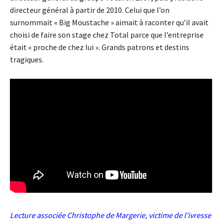
directeur général à partir de 2010. Celui que l’on
surnommait « Big Moustache » aimait à raconter qu’il avait
choisi de faire son stage chez Total parce que l’entreprise
était « proche de chez lui ». Grands patrons et destins
tragiques.
Lecture associée
Christophe de Margerie, victime de l’ivresse