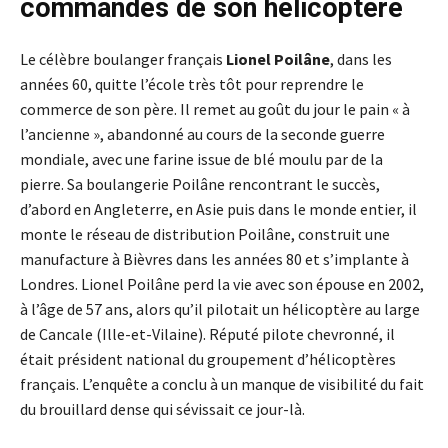
commandes de son hélicoptère
Le célèbre boulanger français
Lionel Poilâne
, dans les
années 60, quitte l’école très tôt pour reprendre le
commerce de son père. Il remet au goût du jour le pain « à
l’ancienne », abandonné au cours de la seconde guerre
mondiale, avec une farine issue de blé moulu par de la
pierre. Sa boulangerie Poilâne rencontrant le succès,
d’abord en Angleterre, en Asie puis dans le monde entier, il
monte le réseau de distribution Poilâne, construit une
manufacture à Bièvres dans les années 80 et s’implante à
Londres. Lionel Poilâne perd la vie avec son épouse en 2002,
à l’âge de 57 ans, alors qu’il pilotait un hélicoptère au large
de Cancale (Ille-et-Vilaine). Réputé pilote chevronné, il
était président national du groupement d’hélicoptères
français. L’enquête a conclu à un manque de visibilité du fait
du brouillard dense qui sévissait ce jour-là.