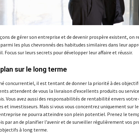
açons de gérer son entreprise et de devenir prospère existent, on 
 parmi les plus chevronnés des habitudes similaires dans leur appr
il. Focus sur leurs secrets pour développer leur affaire et réussir.
 plan sur le long terme
 concurrentiel, il est tentant de donner la priorité à des objectif
ents attendent de vous la livraison d’excellents produits ou service
is. Vous avez aussi des responsabilités de rentabilité envers votre
s et investisseurs. Mais si vous vous concentrez uniquement sur le
entreprise ne pourra atteindre son plein potentiel. Prenez le tem
is par an de planifier l’avenir et de surveiller régulièrement vos p
objectifs à long terme.