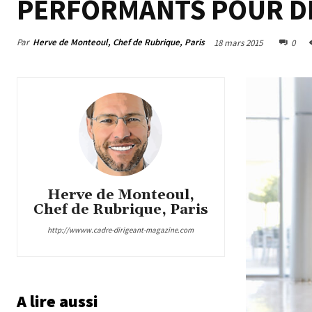
PERFORMANTS POUR DÉ
Par
Herve de Monteoul, Chef de Rubrique, Paris
18 mars 2015
0
Herve de Monteoul,
Chef de Rubrique, Paris
http://wwww.cadre-dirigeant-magazine.com
A lire aussi