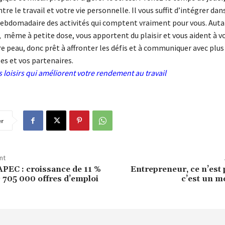
ntre le travail et votre vie personnelle. Il vous suffit d’intégrer dan
bdomadaire des activités qui comptent vraiment pour vous. Auta
i, même à petite dose, vous apportent du plaisir et vous aident à v
e peau, donc prêt à affronter les défis et à communiquer avec plus
es et vos partenaires.
 loisirs qui améliorent votre rendement au travail
er
nt
APEC : croissance de 11 %
Entrepreneur, ce n’est 
c 705 000 offres d’emploi
c’est un mo