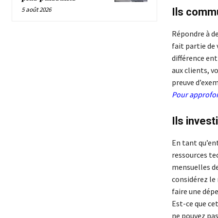
5 août 2026
Ils comm
Répondre à de
fait partie de
différence en
aux clients, v
preuve d’exemp
Pour approfon
Ils inves
En tant qu’ent
ressources te
mensuelles de 
considérez le
faire une dép
Est-ce que cet
ne pouvez pas