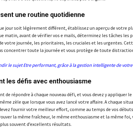
issent une routine quotidienne
e jour soit légèrement différent, établissez un aperçu de votre pl
e matin, avant de vérifier vos e mails, déterminez les tâches les p
 votre journée, les prioritaires, les cruciales et les urgentes. Ce
s concentrer toute la journée et vous protège de toute distractio
dir le sujet
Etre performant, grâce à la gestion intelligente de votr
ent les défis avec enthousiasme
ant de répondre à chaque nouveau défi, et vous devez y appliquer 
même zèle que lorsque vous avez lancé votre affaire. A chaque situ
s devez fournir votre meilleur effort, comme au temps de vos débuts,
trouver la même fraîcheur, le même enthousiasme et la même foi, 
plus souvent d’excellents résultats.