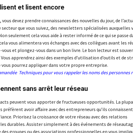
, lisent et lisent encore
vous devez prendre connaissances des nouvelles du jour, de l’actu
 secteur que vous suivez, des newsletters spécialisées auxquelles 
Non seulement cela vous aide à rester informé de ce qui se passe d
 cela vous alimentera vos échanges avec des collègues avant les ré
z-vous et plongez-vous dans un bon livre. Le bon lecteur est souve
 Vous apprendrez ainsi des exemples d’utilisation d’outils et de st
 vous pourrez appliquer dans votre propre entreprise.
ommandée
Techniques pour vous rappeler les noms des personnes 
tiennent sans arrêt leur réseau
acts peuvent vous apporter de fructueuses opportunités. La plupa
 préfèrent avoir affaire avec des entrepreneurs qu’ils connaissent,
iance. Priorisez la croissance de votre réseau avec des relations
les durables. Assister simplement à des événements de réseautage
e des groupes ou des associations professionnelles en vous impliq