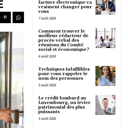
E
facture électronique va
vraiment changer pour
vous
7 août 2026
Comment trouver le
meilleur rédacteur de
procès-verbal des
réunions du Comité
social et économique ?
6 août 2026
Techniques infaillibles
pour vous rappeler le
nom des personnes
5 août 2026
Le crédit lombard au
Luxembourg, un levier
patrimonial des plus
puissants
5 août 2026