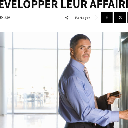
VELOPPER LEUR AFFAIR
639
Partager