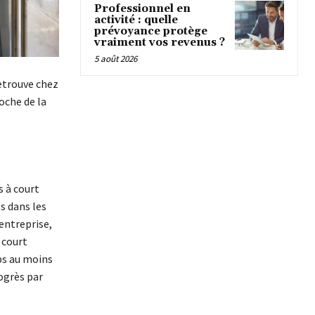
Professionnel en
activité : quelle
prévoyance protège
vraiment vos revenus ?
5 août 2026
retrouve chez
oche de la
s à court
s dans les
 entreprise,
 court
ps au moins
rogrès par