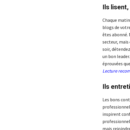
Ils lisent
Chaque matin, 
blogs de votre
êtes abonné. 
secteur, mais
soir, détende
un bon leader.
éprouvées que
Lecture rec
Ils entre
Les bons cont
professionnels
inspirent conf
professionnel
mais rejoindr