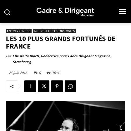
ENTREPRENDRE
NOUVELLES TECHNOLOGIES
LES 10 PLUS GRANDS FORTUNÉS DE
FRANCE
Par
Christelle Ibach, Rédactrice pour Cadre Dirigeant Magazine,
Strasbourg
26 juin 2016
0
1034