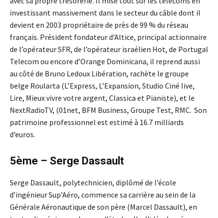
avec sa propre trésorerie. Il mise tout sur les télécoms en
investissant massivement dans le secteur du câble dont il
devient en 2003 propriétaire de près de 99 % du réseau
français. Président fondateur d’Altice, principal actionnaire
de l’opérateur SFR, de l’opérateur israélien Hot, de Portugal
Telecom ou encore d’Orange Dominicana, il reprend aussi
au côté de Bruno Ledoux Libération, rachète le groupe
belge Roularta (L’Express, L’Expansion, Studio Ciné live,
Lire, Mieux vivre votre argent, Classica et Pianiste), et le
NextRadioTV, (01net, BFM Business, Groupe Test, RMC. Son
patrimoine professionnel est estimé à 16.7 milliards
d’euros.
5ème – Serge Dassault
Serge Dassault, polytechnicien, diplômé de l’école
d’ingénieur Sup’Aéro, commence sa carrière au sein de la
Générale Aéronautique de son père (Marcel Dassault), en