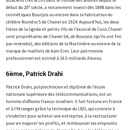
alsaciens très actifs dans le monde des affaires depuis le
e
début du 20
siècle, a notamment investi dès 1898 dans les
cosmétiques Bourjois ou encore dans la fabrication du
célèbre Numéro 5 de Chanel en 1924. Aujourd’hui, les deux
frères de la lignée et petits-fils de l’associé de Coco Chanel
sont propriétaires de Chanel SA, de Bourjois (qu’ils ont fini
par revendre), des éditions de la Martinière ou encore de la
marque de maillots de bain Eres. Leur patrimoine
professionnel est estimé à 16.5 milliards d’euros.
6ème, Patrick Drahi
Patrick Drahi, polytechnicien et diplômé de l’école
nationale supérieure des télécommunications, est un
homme d’affaires franco-israélien. Il fait fortune en France
et à l’étranger grâce la technique du LBO, qui consiste à
s’endetter pour acheter une entreprise, à la restructurer
pour en majorer les profits, et rembourser les emprunts