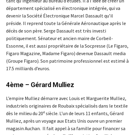
tant qu’ingénieur au bureau d’études. Il a l’idée de créer un
département spécialisé en électronique intégrée, qui va
devenir la Société Électronique Marcel Dassault qu’il
préside. Il reprend toute la Générale Aéronautique après le
décès de son père. Serge Dassault est très investi
politiquement. Sénateur et ancien maire de Corbeil-
Essonne, il est aussi propriétaire de la Socpresse (Le Figaro,
Figaro Magazine, Madame Figaro) devenue Dassault media
(Groupe Figaro). Son patrimoine professionnel est estimé à
17.5 milliards d’euros.
4ème – Gérard Mulliez
L’empire Mulliez démarre avec Louis et Marguerite Mulliez,
industriels originaires de Roubaix spécialisés dans le textile
e
dès le milieu du 20
siècle. L’un de leurs 11 enfants, Gérard
Mulliez, après un voyage aux Etats Unis ouvre un premier
magasin Auchan. Il fait appel à sa famille pour financer sa