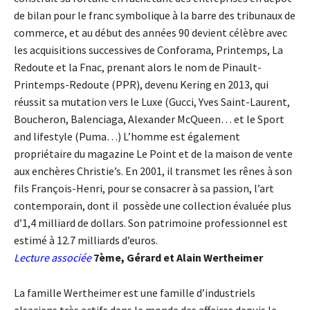
de bilan pour le franc symbolique à la barre des tribunaux de
commerce, et au début des années 90 devient célèbre avec
les acquisitions successives de Conforama, Printemps, La
Redoute et la Fnac, prenant alors le nom de Pinault-
Printemps-Redoute (PPR), devenu Kering en 2013, qui
réussit sa mutation vers le Luxe (Gucci, Yves Saint-Laurent,
Boucheron, Balenciaga, Alexander McQueen… et le Sport
and lifestyle (Puma…) L’homme est également
propriétaire du magazine Le Point et de la maison de vente
aux enchères Christie’s. En 2001, il transmet les rênes à son
fils François-Henri, pour se consacrer à sa passion, l’art
contemporain, dont il possède une collection évaluée plus
d’1,4 milliard de dollars. Son patrimoine professionnel est
estimé à 12.7 milliards d’euros.
Lecture associée
7ème, Gérard et Alain Wertheimer
La famille Wertheimer est une famille d’industriels