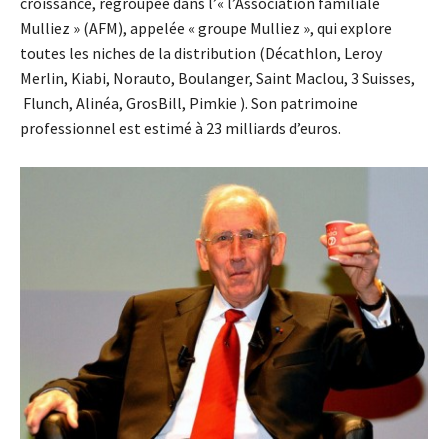
croissance, regroupée dans l’« l’Association familiale
Mulliez » (AFM), appelée « groupe Mulliez », qui explore
toutes les niches de la distribution (Décathlon, Leroy
Merlin, Kiabi, Norauto, Boulanger, Saint Maclou, 3 Suisses,
Flunch, Alinéa, GrosBill, Pimkie ). Son patrimoine
professionnel est estimé à 23 milliards d’euros.