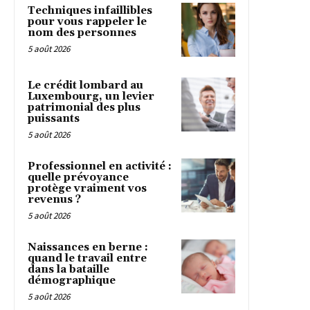
Techniques infaillibles
pour vous rappeler le
nom des personnes
5 août 2026
Le crédit lombard au
Luxembourg, un levier
patrimonial des plus
puissants
5 août 2026
Professionnel en activité :
quelle prévoyance
protège vraiment vos
revenus ?
5 août 2026
Naissances en berne :
quand le travail entre
dans la bataille
démographique
5 août 2026