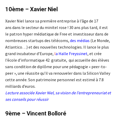
10ème – Xavier Niel
Xavier Niel lance sa première entreprise à l’âge de 17
ans dans le secteur du minitel rose ! 30 ans plus tard, il est
le patron hyper médiatique de Free et investisseur dans de
nombreuses startups des télécoms,
des médias
(Le Monde,
Atlantico…) et des nouvelles technologies. Il lance le plus
grand incubateur d’Europe,
l
a Halle Freyssinet
, et crée
l’école d’informatique 42 gratuite, qui accueille des élèves
sans condition de diplôme pour une pédagogie « peer-to-
peer », une réussite qu’il va renouveler dans la Silicon Valley
cette année. Son patrimoine personnel est estimé à 7.8
milliards d’euros.
Lecture associée
Xavier Niel, sa vision de l’entrepreneuriat et
ses conseils pour réussir
9ème – Vincent Bolloré