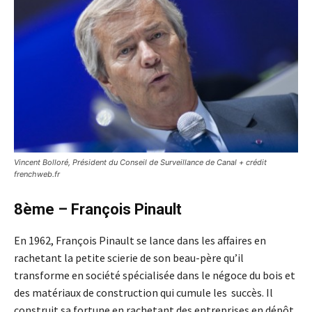
Vincent Bolloré, Président du Conseil de Surveillance de Canal + crédit
frenchweb.fr
8ème – François Pinault
En 1962, François Pinault se lance dans les affaires en
rachetant la petite scierie de son beau-père qu’il
transforme en société spécialisée dans le négoce du bois et
des matériaux de construction qui cumule les succès. Il
construit sa fortune en rachetant des entreprises en dépôt